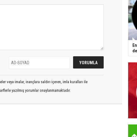
En
de
er veya imalar, inançlara saldırı içeren, imla kuralları ile
arflerle yazılmış yorumlar onaylanmamaktadır.