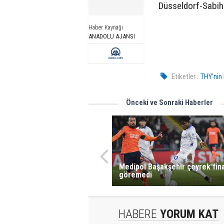
Düsseldorf-Sabiha 
Haber Kaynağı
ANADOLU AJANSI
Etiketler :
THY'nin 
Önceki ve Sonraki Haberler
Medipol Başakşehir çeyrek fina
göremedi
HABERE
YORUM KAT