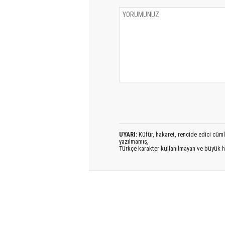
UYARI:
Küfür, hakaret, rencide edici cümlel
yazılmamış,
Türkçe karakter kullanılmayan ve büyük h