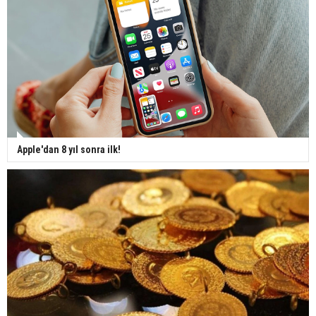
Apple'dan 8 yıl sonra ilk!