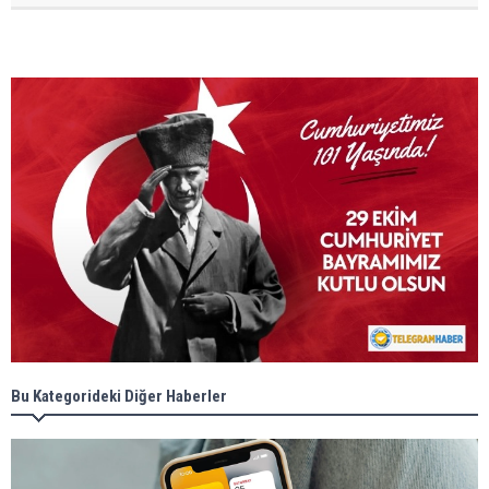
Bu Kategorideki Diğer Haberler