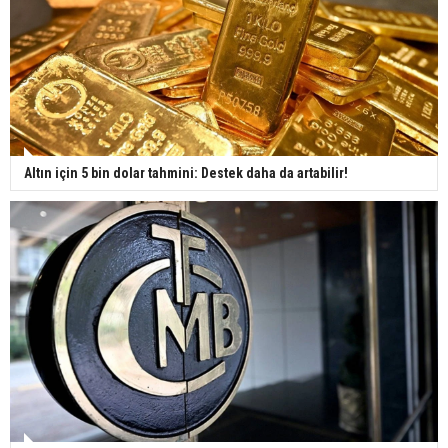
Altın için 5 bin dolar tahmini: Destek daha da artabilir!