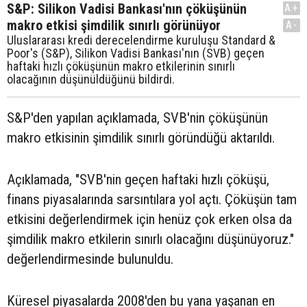
S&P: Silikon Vadisi Bankası'nın çöküşünün
A+
makro etkisi şimdilik sınırlı görünüyor
A-
Uluslararası kredi derecelendirme kuruluşu Standard &
Poor's (S&P), Silikon Vadisi Bankası'nın (SVB) geçen
haftaki hızlı çöküşünün makro etkilerinin sınırlı
olacağının düşünüldüğünü bildirdi.
S&P'den yapılan açıklamada, SVB'nin çöküşünün
makro etkisinin şimdilik sınırlı göründüğü aktarıldı.
Açıklamada, "SVB'nin geçen haftaki hızlı çöküşü,
finans piyasalarında sarsıntılara yol açtı. Çöküşün tam
etkisini değerlendirmek için henüz çok erken olsa da
şimdilik makro etkilerin sınırlı olacağını düşünüyoruz."
değerlendirmesinde bulunuldu.
Küresel piyasalarda 2008'den bu yana yaşanan en