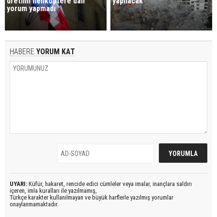
üretimi helikoptere dair
yapılacak
yorum yapmadı
HABERE
YORUM KAT
UYARI:
Küfür, hakaret, rencide edici cümleler veya imalar, inançlara saldırı
içeren, imla kuralları ile yazılmamış,
Türkçe karakter kullanılmayan ve büyük harflerle yazılmış yorumlar
onaylanmamaktadır.