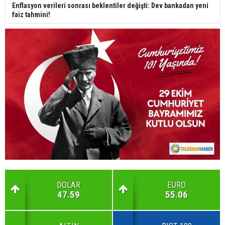
Enflasyon verileri sonrası beklentiler değişti: Dev bankadan yeni
faiz tahmini!
DOLAR
EURO
47.59
55.06