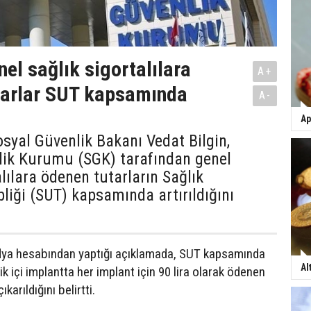
nel sağlık sigortalılara
A+
tarlar SUT kapsamında
A-
Ap
syal Güvenlik Bakanı Vedat Bilgin,
lik Kurumu (SGK) tarafından genel
alılara ödenen tutarların Sağlık
iği (SUT) kapsamında artırıldığını
edya hesabından yaptığı açıklamada, SUT kapsamında
Al
 içi implantta her implant için 90 lira olarak ödenen
ıkarıldığını belirtti.