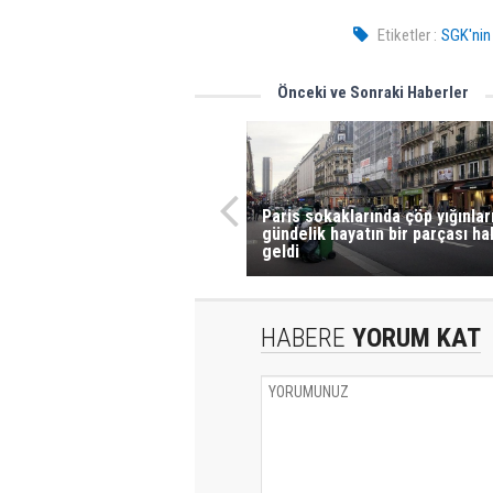
Etiketler :
SGK'nin 
Önceki ve Sonraki Haberler
Paris sokaklarında çöp yığınlar
gündelik hayatın bir parçası ha
geldi
HABERE
YORUM KAT