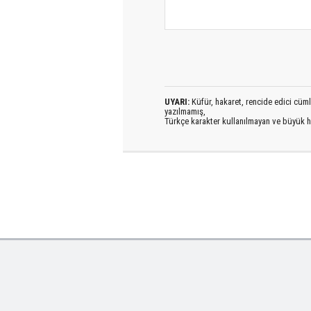
UYARI:
Küfür, hakaret, rencide edici cümlel
yazılmamış,
Türkçe karakter kullanılmayan ve büyük h