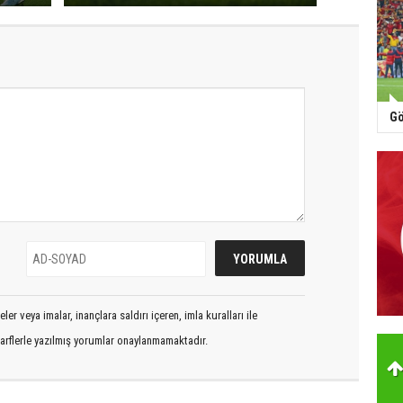
Gö
er veya imalar, inançlara saldırı içeren, imla kuralları ile
arflerle yazılmış yorumlar onaylanmamaktadır.