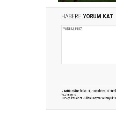
HABERE
YORUM KAT
UYARI:
Küfür, hakaret, rencide edici cümlel
yazılmamış,
Türkçe karakter kullanılmayan ve büyük h