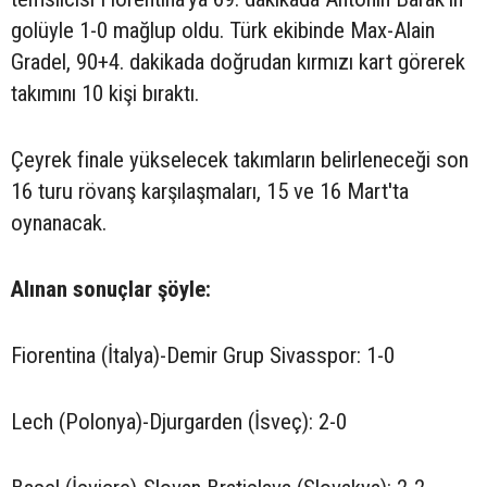
golüyle 1-0 mağlup oldu. Türk ekibinde Max-Alain
Gradel, 90+4. dakikada doğrudan kırmızı kart görerek
takımını 10 kişi bıraktı.
Çeyrek finale yükselecek takımların belirleneceği son
16 turu rövanş karşılaşmaları, 15 ve 16 Mart'ta
oynanacak.
Alınan sonuçlar şöyle:
Fiorentina (İtalya)-Demir Grup Sivasspor: 1-0
Lech (Polonya)-Djurgarden (İsveç): 2-0