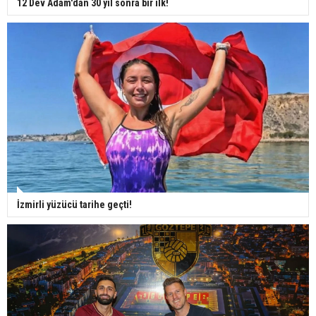
12 Dev Adam'dan 30 yıl sonra bir ilk!
İzmirli yüzücü tarihe geçti!