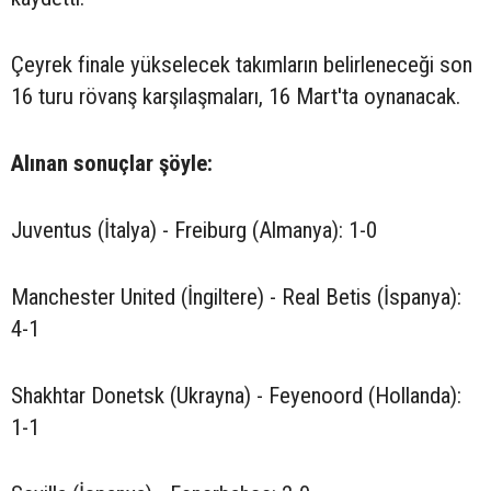
Çeyrek finale yükselecek takımların belirleneceği son
16 turu rövanş karşılaşmaları, 16 Mart'ta oynanacak.
Alınan sonuçlar şöyle:
Juventus (İtalya) - Freiburg (Almanya): 1-0
Manchester United (İngiltere) - Real Betis (İspanya):
4-1
Shakhtar Donetsk (Ukrayna) - Feyenoord (Hollanda):
1-1