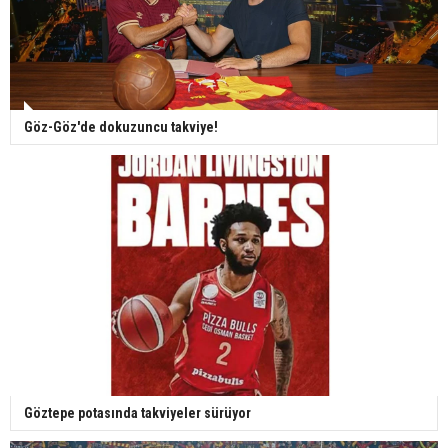
Göz-Göz'de dokuzuncu takviye!
Göztepe potasında takviyeler sürüyor