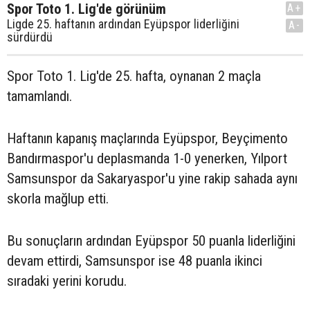
Spor Toto 1. Lig'de görünüm
A+
Ligde 25. haftanın ardından Eyüpspor liderliğini
A-
sürdürdü
Spor Toto 1. Lig'de 25. hafta, oynanan 2 maçla
tamamlandı.
Haftanın kapanış maçlarında Eyüpspor, Beyçimento
Bandırmaspor'u deplasmanda 1-0 yenerken, Yılport
Samsunspor da Sakaryaspor'u yine rakip sahada aynı
skorla mağlup etti.
Bu sonuçların ardından Eyüpspor 50 puanla liderliğini
devam ettirdi, Samsunspor ise 48 puanla ikinci
sıradaki yerini korudu.