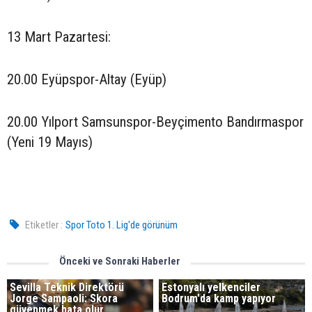
13 Mart Pazartesi:
20.00 Eyüpspor-Altay (Eyüp)
20.00 Yılport Samsunspor-Beyçimento Bandırmaspor
(Yeni 19 Mayıs)
Etiketler :
Spor Toto 1. Lig'de görünüm
Önceki ve Sonraki Haberler
Sevilla Teknik Direktörü
Estonyalı yelkenciler
Jorge Sampaoli: Skora
Bodrum'da kamp yapıyor
güvenmek hata olur