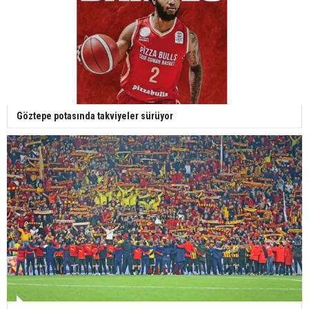
Göztepe potasında takviyeler sürüyor