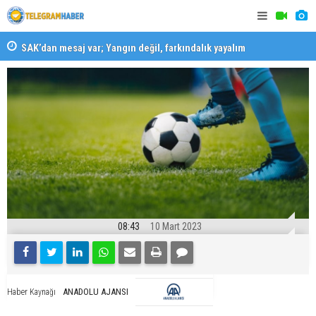
SAK’dan mesaj var; Yangın değil, farkındalık yayalım
Karabağlar 
08:43
10 Mart 2023
ANADOLU AJANSI
Haber Kaynağı