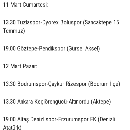
11 Mart Cumartesi:
13.30 Tuzlaspor-Dyorex Boluspor (Sancaktepe 15
Temmuz)
19.00 Göztepe-Pendikspor (Gürsel Aksel)
12 Mart Pazar:
13.30 Bodrumspor-Çaykur Rizespor (Bodrum İlçe)
13.30 Ankara Keçiörengücü-Altınordu (Aktepe)
19.00 Altaş Denizlispor-Erzurumspor FK (Denizli
Atatürk)