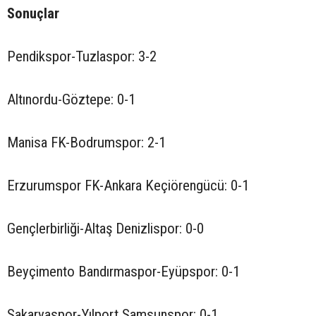
Sonuçlar
Pendikspor-Tuzlaspor: 3-2
Altınordu-Göztepe: 0-1
Manisa FK-Bodrumspor: 2-1
Erzurumspor FK-Ankara Keçiörengücü: 0-1
Gençlerbirliği-Altaş Denizlispor: 0-0
Beyçimento Bandırmaspor-Eyüpspor: 0-1
Sakaryaspor-Yılport Samsunspor: 0-1