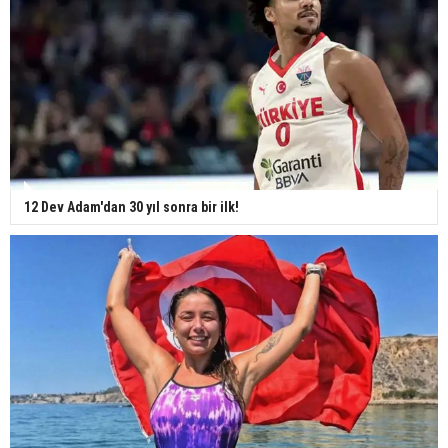
12 Dev Adam'dan 30 yıl sonra bir ilk!