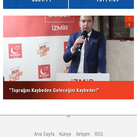
"Toprağını Kaybeden Geleceğini Kaybeder!"
Ana Sayfa
Künye
İletişim
RSS