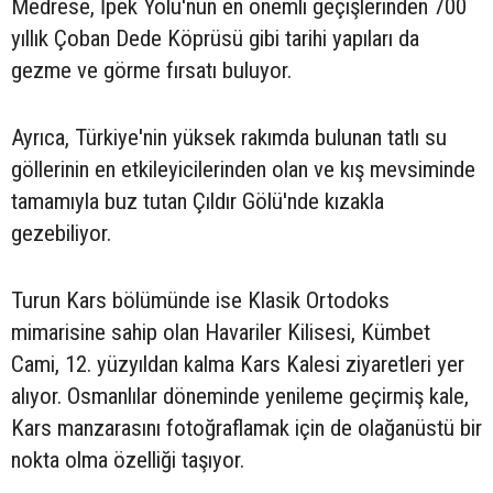
Medrese, İpek Yolu'nun en önemli geçişlerinden 700
yıllık Çoban Dede Köprüsü gibi tarihi yapıları da
gezme ve görme fırsatı buluyor.
Ayrıca, Türkiye'nin yüksek rakımda bulunan tatlı su
göllerinin en etkileyicilerinden olan ve kış mevsiminde
tamamıyla buz tutan Çıldır Gölü'nde kızakla
gezebiliyor.
Turun Kars bölümünde ise Klasik Ortodoks
mimarisine sahip olan Havariler Kilisesi, Kümbet
Cami, 12. yüzyıldan kalma Kars Kalesi ziyaretleri yer
alıyor. Osmanlılar döneminde yenileme geçirmiş kale,
Kars manzarasını fotoğraflamak için de olağanüstü bir
nokta olma özelliği taşıyor.