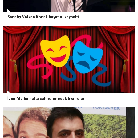
Sanatçı Volkan Konak hayatını kaybetti
İzmir'de bu hafta sahnelenecek tiyatrolar