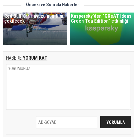
Önceki ve Sonraki Haberler
Red Bull Kar Havuzu'nun filmi
Kaspersky'den "GReAT Ideas
çekilecek
Green Tea Edition" etkinliği
HABERE
YORUM KAT