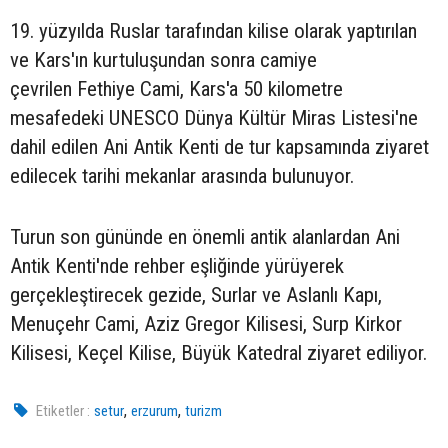
19. yüzyılda Ruslar tarafından kilise olarak yaptırılan
ve Kars'ın kurtuluşundan sonra camiye
çevrilen Fethiye Cami, Kars'a 50 kilometre
mesafedeki UNESCO Dünya Kültür Miras Listesi'ne
dahil edilen Ani Antik Kenti de tur kapsamında ziyaret
edilecek tarihi mekanlar arasında bulunuyor.
Turun son gününde en önemli antik alanlardan Ani
Antik Kenti'nde rehber eşliğinde yürüyerek
gerçekleştirecek gezide, Surlar ve Aslanlı Kapı,
Menuçehr Cami, Aziz Gregor Kilisesi, Surp Kirkor
Kilisesi, Keçel Kilise, Büyük Katedral ziyaret ediliyor.
,
,
Etiketler :
setur
erzurum
turizm