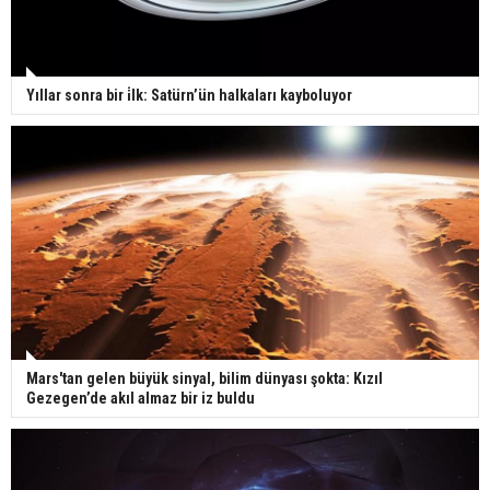
Yıllar sonra bir i̇lk: Satürn’ün halkaları kayboluyor
Mars'tan gelen büyük sinyal, bilim dünyası şokta: Kızıl
Gezegen’de akıl almaz bir iz buldu