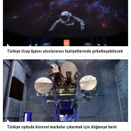
Türkiye Uzay Ajansı uluslararası faaliyetlerinde şirketleşebilecek
Türkiye uyduda küresel markalar çıkarmak için düğmeye bastı