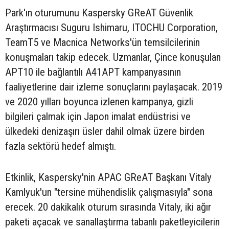
Park'ın oturumunu Kaspersky GReAT Güvenlik
Araştırmacısı Suguru Ishimaru, ITOCHU Corporation,
TeamT5 ve Macnica Networks'ün temsilcilerinin
konuşmaları takip edecek. Uzmanlar, Çince konuşulan
APT10 ile bağlantılı A41APT kampanyasının
faaliyetlerine dair izleme sonuçlarını paylaşacak. 2019
ve 2020 yılları boyunca izlenen kampanya, gizli
bilgileri çalmak için Japon imalat endüstrisi ve
ülkedeki denizaşırı üsler dahil olmak üzere birden
fazla sektörü hedef almıştı.
Etkinlik, Kaspersky'nin APAC GReAT Başkanı Vitaly
Kamlyuk'un "tersine mühendislik çalışmasıyla" sona
erecek. 20 dakikalık oturum sırasında Vitaly, iki ağır
paketi açacak ve sanallaştırma tabanlı paketleyicilerin