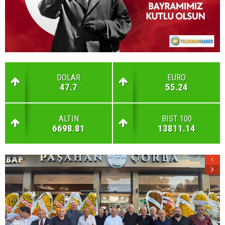
DOLAR
EURO
47.7
55.24
ALTIN
BIST 100
6698.81
13811.14