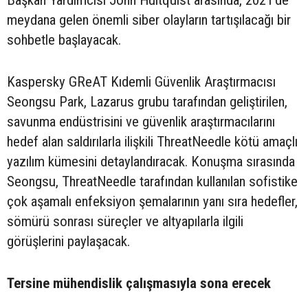
Başkan Yardımcısı John Hultquist arasında, 2021'de
meydana gelen önemli siber olayların tartışılacağı bir
sohbetle başlayacak.
Kaspersky GReAT Kıdemli Güvenlik Araştırmacısı
Seongsu Park, Lazarus grubu tarafından geliştirilen,
savunma endüstrisini ve güvenlik araştırmacılarını
hedef alan saldırılarla ilişkili ThreatNeedle kötü amaçlı
yazılım kümesini detaylandıracak. Konuşma sırasında
Seongsu, ThreatNeedle tarafından kullanılan sofistike
çok aşamalı enfeksiyon şemalarının yanı sıra hedefler,
sömürü sonrası süreçler ve altyapılarla ilgili
görüşlerini paylaşacak.
Tersine mühendislik çalışmasıyla sona erecek