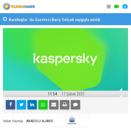
Karabağlar ‘da Gazeteci Barış Selçuk saygıyla anıldı
Konaklı ka
11:54
17 Şubat 2021
ANADOLU AJANSI
Haber Kaynağı