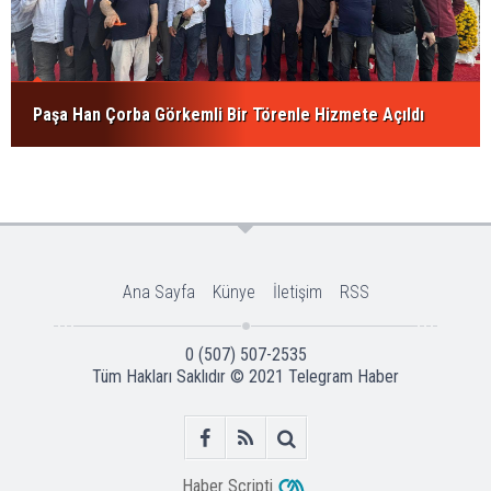
Paşa Han Çorba Görkemli Bir Törenle Hizmete Açıldı
Ana Sayfa
Künye
İletişim
RSS
0 (507) 507-2535
Tüm Hakları Saklıdır © 2021
Telegram Haber
Haber Scripti