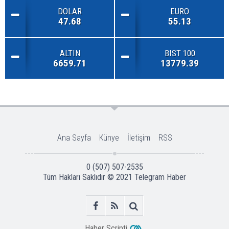
DOLAR
EURO
47.68
55.13
ALTIN
BIST 100
6659.71
13779.39
Ana Sayfa
Künye
İletişim
RSS
0 (507) 507-2535
Tüm Hakları Saklıdır © 2021
Telegram Haber
Haber Scripti