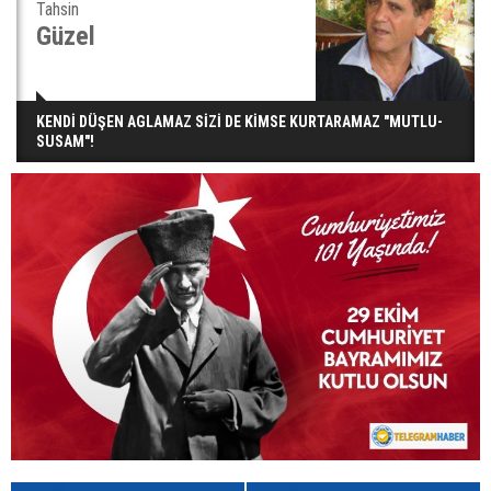
Tahsin
Güzel
KENDİ DÜŞEN AGLAMAZ SİZİ DE KİMSE KURTARAMAZ "MUTLU-
SUSAM"!