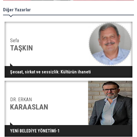
Diğer Yazarlar
Sefa
TAŞKIN
Şecaat, sirkat ve sessizlik: Kültürün ihaneti
DR. ERKAN
KARAASLAN
YENİ BELEDİYE YÖNETİMİ-1