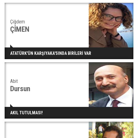
Çiğdem
ÇİMEN
ATATÜRK'ÜN KARŞIYAKA'SINDA BİRİLERİ VAR
Abit
Dursun
AKIL TUTULMASI!