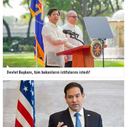
Devlet Başkanı, tüm bakanların istifalarını istedi!