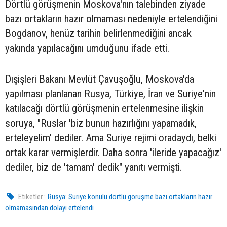
Dörtlü görüşmenin Moskova'nın talebinden ziyade
bazı ortakların hazır olmaması nedeniyle ertelendiğini
Bogdanov, henüz tarihin belirlenmediğini ancak
yakında yapılacağını umduğunu ifade etti.
Dışişleri Bakanı Mevlüt Çavuşoğlu, Moskova'da
yapılması planlanan Rusya, Türkiye, İran ve Suriye'nin
katılacağı dörtlü görüşmenin ertelenmesine ilişkin
soruya, "Ruslar 'biz bunun hazırlığını yapamadık,
erteleyelim' dediler. Ama Suriye rejimi oradaydı, belki
ortak karar vermişlerdir. Daha sonra 'ileride yapacağız'
dediler, biz de 'tamam' dedik" yanıtı vermişti.
Etiketler :
Rusya: Suriye konulu dörtlü görüşme bazı ortakların hazır
olmamasından dolayı ertelendi