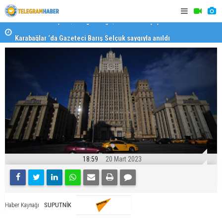
Karabağlar ‘da Gazeteci Barış Selçuk saygıyla anıldı
Konaklı ka
18:59
20 Mart 2023
SUPUTNİK
Haber Kaynağı