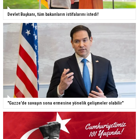
Devlet Başkanı, tüm bakanların istifalarını istedi!
"Gazze'de savaşın sona ermesine yönelik gelişmeler olabilir"