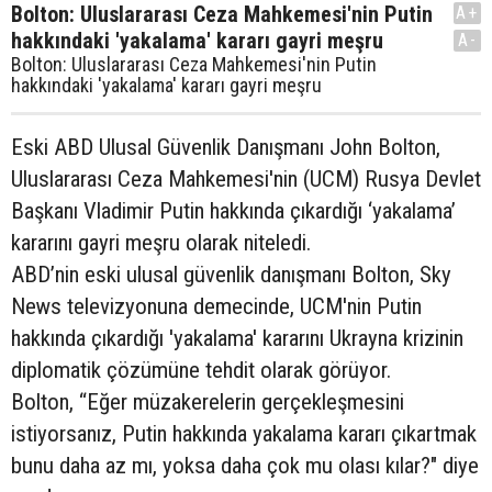
Bolton: Uluslararası Ceza Mahkemesi'nin Putin
A+
hakkındaki 'yakalama' kararı gayri meşru
A-
Bolton: Uluslararası Ceza Mahkemesi'nin Putin
hakkındaki 'yakalama' kararı gayri meşru
Eski ABD Ulusal Güvenlik Danışmanı John Bolton,
Uluslararası Ceza Mahkemesi'nin (UCM) Rusya Devlet
Başkanı Vladimir Putin hakkında çıkardığı ‘yakalama’
kararını gayri meşru olarak niteledi.
ABD’nin eski ulusal güvenlik danışmanı Bolton, Sky
News televizyonuna demecinde, UCM'nin Putin
hakkında çıkardığı 'yakalama' kararını Ukrayna krizinin
diplomatik çözümüne tehdit olarak görüyor.
Bolton, “Eğer müzakerelerin gerçekleşmesini
istiyorsanız, Putin hakkında yakalama kararı çıkartmak
bunu daha az mı, yoksa daha çok mu olası kılar?" diye