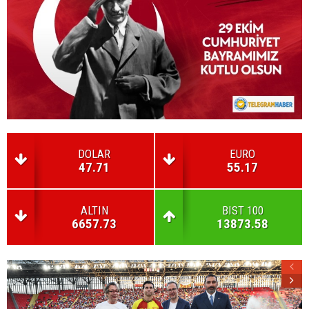
DOLAR
EURO
47.71
55.17
ALTIN
BIST 100
6657.73
13873.58