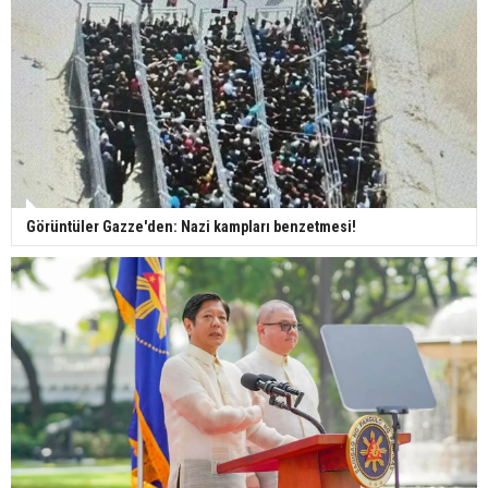
Görüntüler Gazze'den: Nazi kampları benzetmesi!