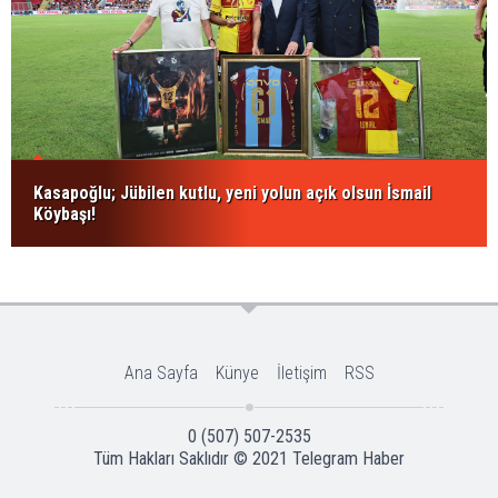
Kasapoğlu; Jübilen kutlu, yeni yolun açık olsun İsmail
Köybaşı!
Ana Sayfa
Künye
İletişim
RSS
0 (507) 507-2535
Tüm Hakları Saklıdır © 2021
Telegram Haber