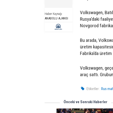
Volkswagen, Batılı
Haber Kaynağı
Rusya'daki faaliy
ANADOLU AJANSI
Novgorod fabrikas
Bu arada, Volkswa
üretim kapasitesi
Fabrika’da üretim
Volkswagen, geçen
araç sattı. Grubun
Etiketler :
Rus mah
Önceki ve Sonraki Haberler