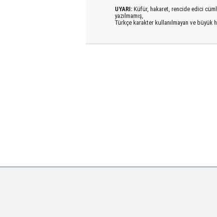
UYARI:
Küfür, hakaret, rencide edici cümlel
yazılmamış,
Türkçe karakter kullanılmayan ve büyük h