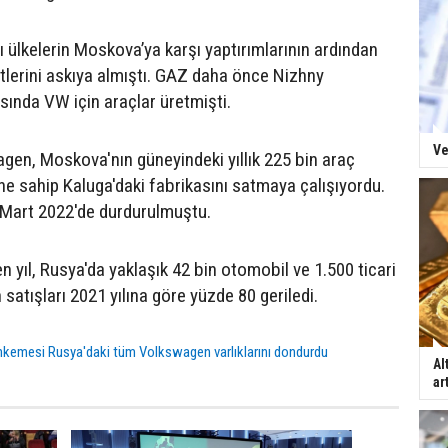
 ülkelerin Moskova’ya karşı yaptırımlarının ardından
etlerini askıya almıştı. GAZ daha önce Nizhny
ında VW için araçlar üretmişti.
Ve
gen, Moskova'nın güneyindeki yıllık 225 bin araç
ne sahip Kaluga'daki fabrikasını satmaya çalışıyordu.
 Mart 2022'de durdurulmuştu.
 yıl, Rusya'da yaklaşık 42 bin otomobil ve 1.500 ticari
 satışları 2021 yılına göre yüzde 80 geriledi.
kemesi Rusya'daki tüm Volkswagen varlıklarını dondurdu
Al
ar