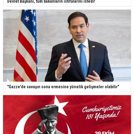
Devlet Başkanı, tüm bakanların istifalarını istedi!
"Gazze'de savaşın sona ermesine yönelik gelişmeler olabilir"