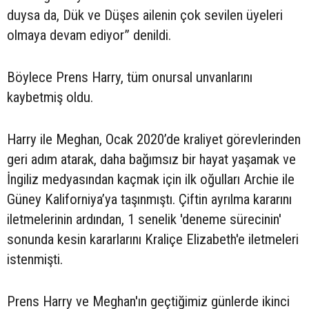
duysa da, Dük ve Düşes ailenin çok sevilen üyeleri
olmaya devam ediyor” denildi.
Böylece Prens Harry, tüm onursal unvanlarını
kaybetmiş oldu.
​Harry ile Meghan, Ocak 2020’de kraliyet görevlerinden
geri adım atarak, daha bağımsız bir hayat yaşamak ve
İngiliz medyasından kaçmak için ilk oğulları Archie ile
Güney Kaliforniya’ya taşınmıştı. Çiftin ayrılma kararını
iletmelerinin ardından, 1 senelik 'deneme sürecinin'
sonunda kesin kararlarını Kraliçe Elizabeth'e iletmeleri
istenmişti.
Prens Harry ve Meghan'ın geçtiğimiz günlerde ikinci