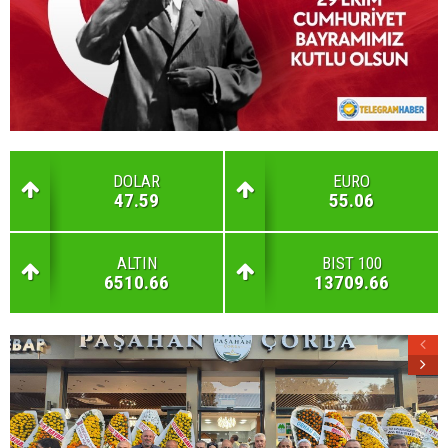
DOLAR
EURO
47.59
55.06
ALTIN
BIST 100
6510.66
13709.66