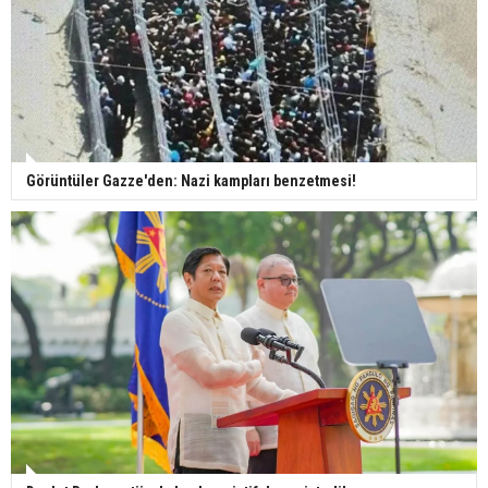
Görüntüler Gazze'den: Nazi kampları benzetmesi!