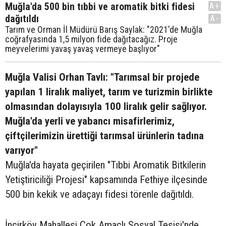
Muğla'da 500 bin tıbbi ve aromatik bitki fidesi
A+
dağıtıldı
A-
Tarım ve Orman İl Müdürü Barış Saylak: "2021'de Muğla
coğrafyasında 1,5 milyon fide dağıtacağız. Proje
meyvelerimi yavaş yavaş vermeye başlıyor"
Muğla Valisi Orhan Tavlı: "Tarımsal bir projede
yapılan 1 liralık maliyet, tarım ve turizmin birlikte
olmasından dolayısıyla 100 liralık gelir sağlıyor.
Muğla'da yerli ve yabancı misafirlerimiz,
çiftçilerimizin ürettiği tarımsal ürünlerin tadına
varıyor"
Muğla'da hayata geçirilen "Tıbbi Aromatik Bitkilerin
Yetiştiriciliği Projesi" kapsamında Fethiye ilçesinde
500 bin kekik ve adaçayı fidesi törenle dağıtıldı.
İncirköy Mahallesi Çok Amaçlı Sosyal Tesisi'nde