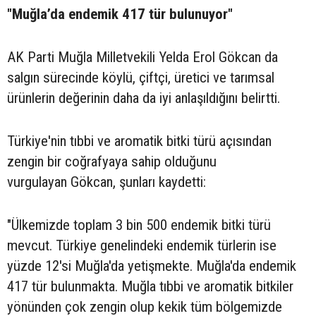
"Muğla’da endemik 417 tür bulunuyor"
AK Parti Muğla Milletvekili Yelda Erol Gökcan da
salgın sürecinde köylü, çiftçi, üretici ve tarımsal
ürünlerin değerinin daha da iyi anlaşıldığını belirtti.
Türkiye'nin tıbbi ve aromatik bitki türü açısından
zengin bir coğrafyaya sahip olduğunu
vurgulayan Gökcan, şunları kaydetti:
"Ülkemizde toplam 3 bin 500 endemik bitki türü
mevcut. Türkiye genelindeki endemik türlerin ise
yüzde 12'si Muğla'da yetişmekte. Muğla'da endemik
417 tür bulunmakta. Muğla tıbbi ve aromatik bitkiler
yönünden çok zengin olup kekik tüm bölgemizde