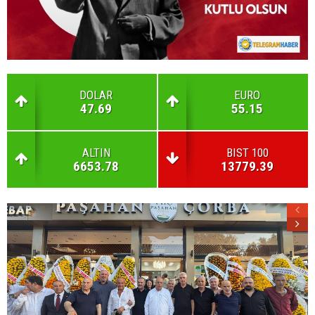
DOLAR
EURO
47.69
55.15
ALTIN
BIST 100
6653.78
13779.39