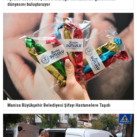
dünyasını buluşturuyor
Manisa Büyükşehir Belediyesi Şifayı Hastanelere Taşıdı