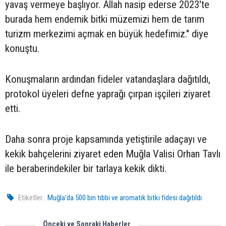
yavaş vermeye başlıyor. Allah nasip ederse 2023'te
burada hem endemik bitki müzemizi hem de tarım
turizm merkezimi açmak en büyük hedefimiz." diye
konuştu.
Konuşmaların ardından fideler vatandaşlara dağıtıldı,
protokol üyeleri defne yaprağı çırpan işçileri ziyaret
etti.
Daha sonra proje kapsamında yetiştirile adaçayı ve
kekik bahçelerini ziyaret eden Muğla Valisi Orhan Tavlı
ile beraberindekiler bir tarlaya kekik dikti.
Etiketler :
Muğla'da 500 bin tıbbi ve aromatik bitki fidesi dağıtıldı
Önceki ve Sonraki Haberler