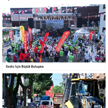
Gediz İçin Büyük Buluşma