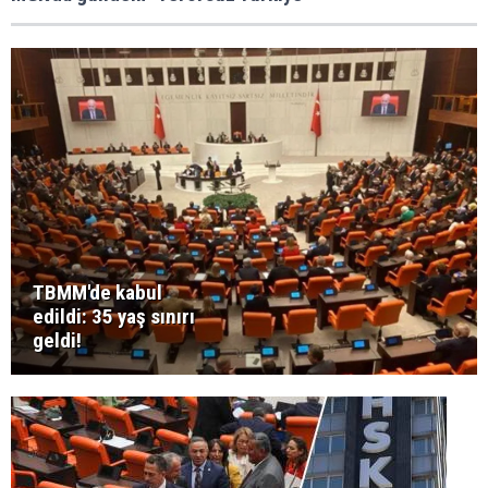
TBMM'de kabul
edildi: 35 yaş sınırı
geldi!