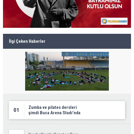
İlgi Çeken Haberler
Zumba ve pilates dersleri
01
şimdi Buca Arena Stadı’nda