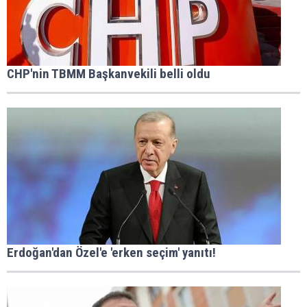
CHP'nin TBMM Başkanvekili belli oldu
Erdoğan'dan Özel'e 'erken seçim' yanıtı!