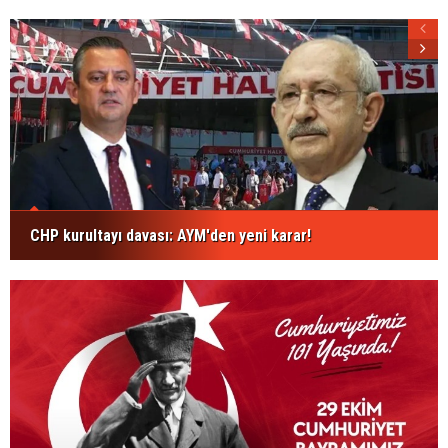
CHP kurultayı davası: AYM'den yeni karar!