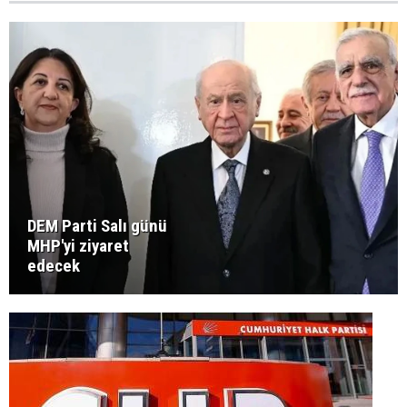
DEM Parti Salı günü
MHP'yi ziyaret
edecek