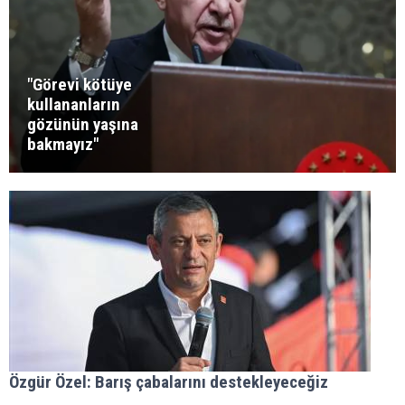
"Görevi kötüye
kullananların
gözünün yaşına
bakmayız"
Özgür Özel: Barış çabalarını destekleyeceğiz