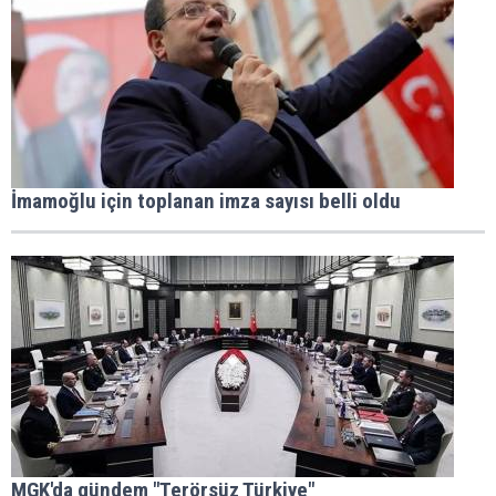
İmamoğlu için toplanan imza sayısı belli oldu
MGK'da gündem "Terörsüz Türkiye"