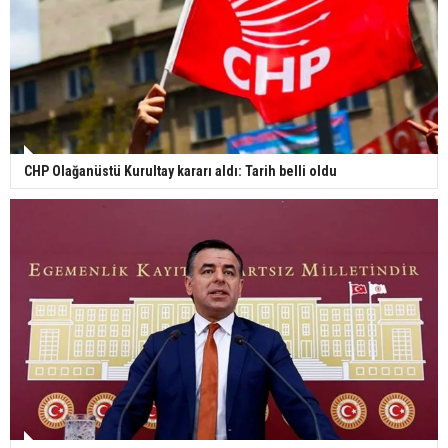
CHP Olağanüstü Kurultay kararı aldı: Tarih belli oldu