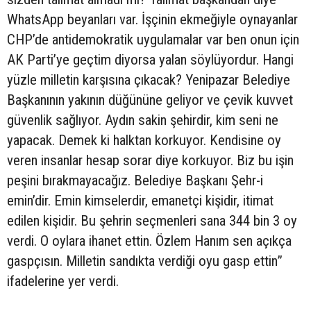
WhatsApp beyanları var. İşçinin ekmeğiyle oynayanlar
CHP’de antidemokratik uygulamalar var ben onun için
AK Parti’ye geçtim diyorsa yalan söylüyordur. Hangi
yüzle milletin karşısına çıkacak? Yenipazar Belediye
Başkanının yakının düğününe geliyor ve çevik kuvvet
güvenlik sağlıyor. Aydın sakin şehirdir, kim seni ne
yapacak. Demek ki halktan korkuyor. Kendisine oy
veren insanlar hesap sorar diye korkuyor. Biz bu işin
peşini bırakmayacağız. Belediye Başkanı Şehr-i
emin’dir. Emin kimselerdir, emanetçi kişidir, itimat
edilen kişidir. Bu şehrin seçmenleri sana 344 bin 3 oy
verdi. O oylara ihanet ettin. Özlem Hanım sen açıkça
gaspçısın. Milletin sandıkta verdiği oyu gasp ettin”
ifadelerine yer verdi.