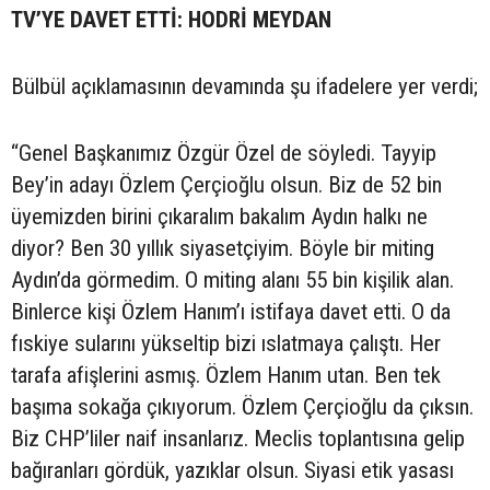
TV’YE DAVET ETTİ: HODRİ MEYDAN
Bülbül açıklamasının devamında şu ifadelere yer verdi;
“Genel Başkanımız Özgür Özel de söyledi. Tayyip
Bey’in adayı Özlem Çerçioğlu olsun. Biz de 52 bin
üyemizden birini çıkaralım bakalım Aydın halkı ne
diyor? Ben 30 yıllık siyasetçiyim. Böyle bir miting
Aydın’da görmedim. O miting alanı 55 bin kişilik alan.
Binlerce kişi Özlem Hanım’ı istifaya davet etti. O da
fıskiye sularını yükseltip bizi ıslatmaya çalıştı. Her
tarafa afişlerini asmış. Özlem Hanım utan. Ben tek
başıma sokağa çıkıyorum. Özlem Çerçioğlu da çıksın.
Biz CHP’liler naif insanlarız. Meclis toplantısına gelip
bağıranları gördük, yazıklar olsun. Siyasi etik yasası