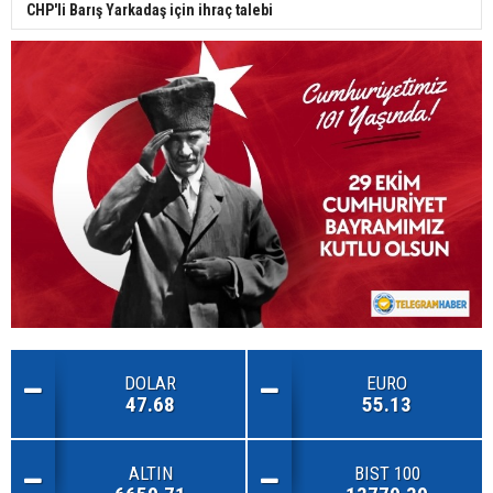
CHP'li Barış Yarkadaş için ihraç talebi
DOLAR
EURO
47.68
55.13
ALTIN
BIST 100