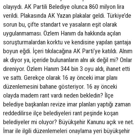
olayıydı. AK Partili Belediye olunca 860 milyon lira
verildi. Plakasında AK Yazan plakalar geldi. Türkiye’de
sorun bu, çifte standart ve yasaların eşit olarak
uygulanmaması. Özlem Hanım da hakkında açılan
soruşturmalardan korktu ve kendisine yapılan şantaja
boyun eğdi. İçeri tıkılacağına AK Parti’ye katıldı. Alnım
ak diyor ya, içeride bulunanların alnı ak değil mi? Onlar
direniyor. Özlem Hanım 344 bin 3 oyu aldı, ihanet etti
ve sattı. Gerekçe olarak 16 ay önceki imar planı
düzenlemesini bahane gösteriyor. 16 ay önceki
olayda madem rant vardı neden bekledin? İlçe
belediye başkanları revize imar planları yaptığı zaman
reddedilirse ilçe belediyeleri rant peşinde koşan
belediyeler mi oluyor? Büyükşehir Kanunu açık ve net.
İmar ile ilgili düzenlemeleri onaylama yeri büyükşehir