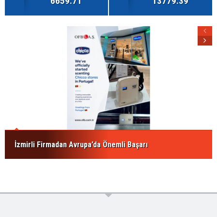
6659.71
13779.39
İzmirli Firmadan Avrupa’da Önemli Başarı