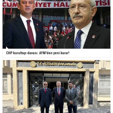
CHP kurultayı davası: AYM'den yeni karar!