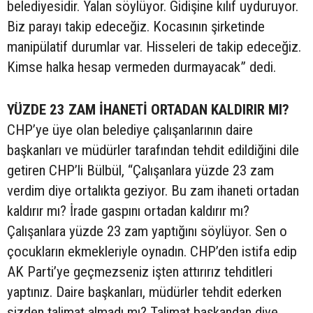
belediyesidir. Yalan söylüyor. Gidişine kılıf uyduruyor.
Biz parayı takip edeceğiz. Kocasının şirketinde
manipülatif durumlar var. Hisseleri de takip edeceğiz.
Kimse halka hesap vermeden durmayacak” dedi.
YÜZDE 23 ZAM İHANETİ ORTADAN KALDIRIR MI?
CHP’ye üye olan belediye çalışanlarının daire
başkanları ve müdürler tarafından tehdit edildiğini dile
getiren CHP’li Bülbül, “Çalışanlara yüzde 23 zam
verdim diye ortalıkta geziyor. Bu zam ihaneti ortadan
kaldırır mı? İrade gaspını ortadan kaldırır mı?
Çalışanlara yüzde 23 zam yaptığını söylüyor. Sen o
çocukların ekmekleriyle oynadın. CHP’den istifa edip
AK Parti’ye geçmezseniz işten attırırız tehditleri
yaptınız. Daire başkanları, müdürler tehdit ederken
sizden talimat almadı mı? Talimat başkandan diye