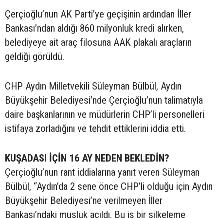
Çerçioğlu’nun AK Parti’ye geçişinin ardından İller
Bankası’ndan aldığı 860 milyonluk kredi alırken,
belediyeye ait araç filosuna AAK plakalı araçların
geldiği görüldü.
CHP Aydın Milletvekili Süleyman Bülbül, Aydın
Büyükşehir Belediyesi’nde Çerçioğlu’nun talimatıyla
daire başkanlarının ve müdürlerin CHP’li personelleri
istifaya zorladığını ve tehdit ettiklerini iddia etti.
KUŞADASI İÇİN 16 AY NEDEN BEKLEDİN?
Çerçioğlu’nun rant iddialarına yanıt veren Süleyman
Bülbül, “Aydın’da 2 sene önce CHP’li olduğu için Aydın
Büyükşehir Belediyesi’ne verilmeyen İller
Bankası’ndaki musluk açıldı. Bu iş bir silkeleme