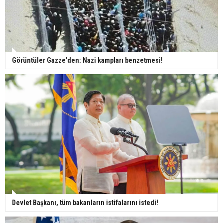
Görüntüler Gazze'den: Nazi kampları benzetmesi!
Devlet Başkanı, tüm bakanların istifalarını istedi!