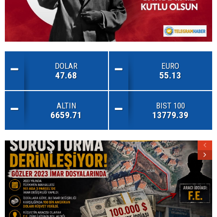
DOLAR
EURO
47.68
55.13
ALTIN
BIST 100
6659.71
13779.39