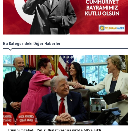
Bu Kategorideki Diğer Haberler
Trump imzaladı: Çelik ithalat vergisi yüzde 50'ye çıktı