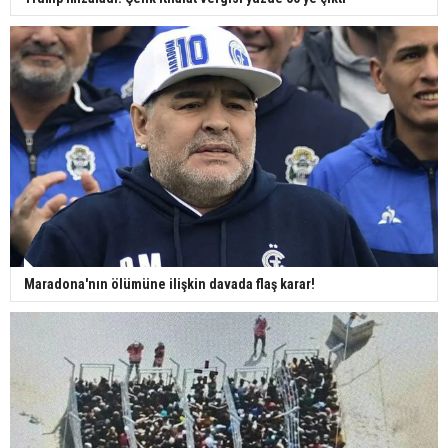
Maradona'nın ölümüne ilişkin davada flaş karar!