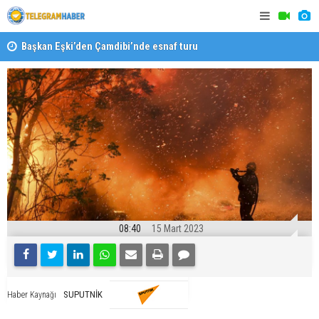
Başkan Eşki’den Çamdibi’nde esnaf turu
Halk isted
08:40
15 Mart 2023
SUPUTNİK
Haber Kaynağı