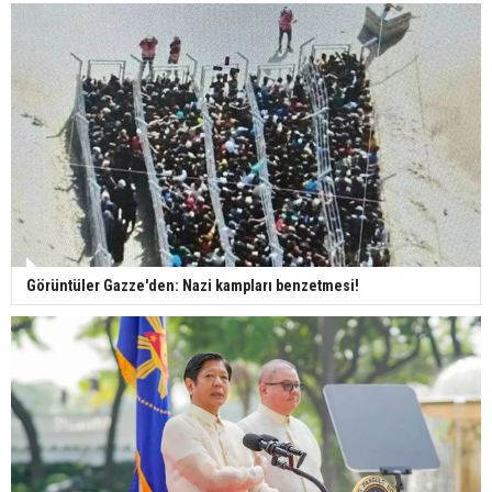
Görüntüler Gazze'den: Nazi kampları benzetmesi!