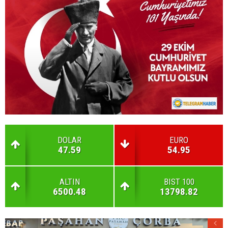
DOLAR
EURO
47.59
54.95
ALTIN
BIST 100
6500.48
13798.82