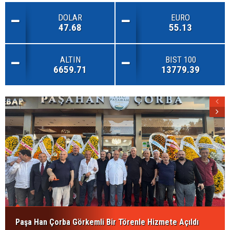
DOLAR
EURO
47.68
55.13
ALTIN
BIST 100
6659.71
13779.39
Paşa Han Çorba Görkemli Bir Törenle Hizmete Açıldı