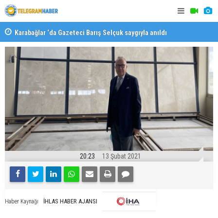
Karabağlar ‘da Gazeteci Barış Selçuk saygıyla anıldı
Konaklı ka
20:23
13 Şubat 2021
İHLAS HABER AJANSI
Haber Kaynağı