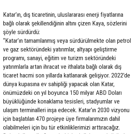
Katar’ın, dış ticaretinin, uluslararası enerji fiyatlarına
bağlı olarak şekillendiğinin altını çizen Kaya, sözlerini
şöyle sürdürdü:
“Katar’ın tamamlanmış veya sürdürülmekte olan petrol
ve gaz sektöründeki yatırımlar, altyapı geliştirme
programı, sanayi, eğitim ve turizm sektöründeki
yatırımlarla artan ihracat ve ithalata bağlı olarak dış
ticaret hacmi son yıllarda katlanarak gelişiyor. 2022’de
dünya kupasına ev sahipliği yapacak olan Katar,
önümüzdeki on yıl boyunca 150 milyar ABD Doları
büyüklüğünde konaklama tesisleri, stadyumlar ve
ulaşım terminalleri inşa edecek. Katar’ın 2030 vizyonu
için başlatılan 470 projeye üye firmalarımızın dahil
olabilmeleri için bu tür etkinliklerimizi arttıracağız.