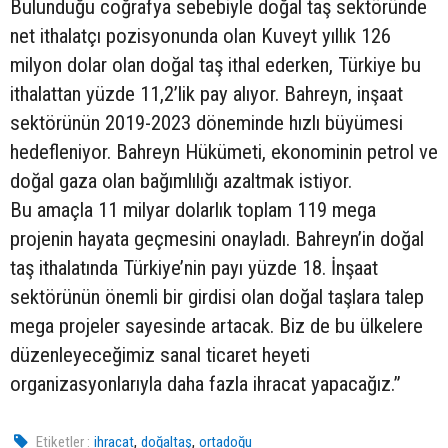
Bulunduğu coğrafya sebebiyle doğal taş sektöründe
net ithalatçı pozisyonunda olan Kuveyt yıllık 126
milyon dolar olan doğal taş ithal ederken, Türkiye bu
ithalattan yüzde 11,2’lik pay alıyor. Bahreyn, inşaat
sektörünün 2019-2023 döneminde hızlı büyümesi
hedefleniyor. Bahreyn Hükümeti, ekonominin petrol ve
doğal gaza olan bağımlılığı azaltmak istiyor.
Bu amaçla 11 milyar dolarlık toplam 119 mega
projenin hayata geçmesini onayladı. Bahreyn’in doğal
taş ithalatında Türkiye’nin payı yüzde 18. İnşaat
sektörünün önemli bir girdisi olan doğal taşlara talep
mega projeler sayesinde artacak. Biz de bu ülkelere
düzenleyeceğimiz sanal ticaret heyeti
organizasyonlarıyla daha fazla ihracat yapacağız.”
,
,
Etiketler :
ihracat
doğaltaş
ortadoğu