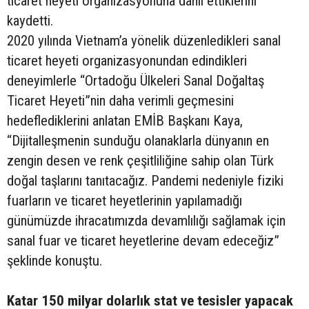
ticaret heyeti organizasyonuna dahil ettiklerini
kaydetti.
2020 yılında Vietnam’a yönelik düzenledikleri sanal
ticaret heyeti organizasyonundan edindikleri
deneyimlerle “Ortadoğu Ülkeleri Sanal Doğaltaş
Ticaret Heyeti”nin daha verimli geçmesini
hedeflediklerini anlatan EMİB Başkanı Kaya,
“Dijitalleşmenin sunduğu olanaklarla dünyanın en
zengin desen ve renk çeşitliliğine sahip olan Türk
doğal taşlarını tanıtacağız. Pandemi nedeniyle fiziki
fuarların ve ticaret heyetlerinin yapılamadığı
günümüzde ihracatımızda devamlılığı sağlamak için
sanal fuar ve ticaret heyetlerine devam edeceğiz”
şeklinde konuştu.
Katar 150 milyar dolarlık stat ve tesisler yapacak