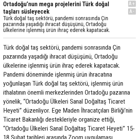
Ortadoğu’nun mega projelerini Türk doğal
A+
taşları süsleyecek
A-
Türk doğal taş sektörü, pandemi sonrasında Çin
pazarında yaşadığı ihracat düşüşünü, Ortadoğu
ülkelerine işlenmiş ürün ihraç ederek kapatacak.
Türk doğal taş sektörü, pandemi sonrasında Çin
pazarında yaşadığı ihracat düşüşünü, Ortadoğu
ülkelerine işlenmiş ürün ihraç ederek kapatacak.
Pandemi döneminde işlenmiş ürün ihracatına
yoğunlaşan Türk doğal taş sektörü, işlenmiş ürün
ithalatının önemli merkezlerinden Ortadoğu pazarına
yönelik, “Ortadoğu Ülkeleri Sanal Doğaltaş Ticaret
Heyeti” düzenliyor. Ege Maden İhracatçıları Birliği’nin
Ticaret Bakanlığı destekleriyle organize ettiği,
“Ortadoğu Ülkeleri Sanal Doğaltaş Ticaret Heyeti” 15-
18 Şubat tarihleri arasında Zoom uygulaması