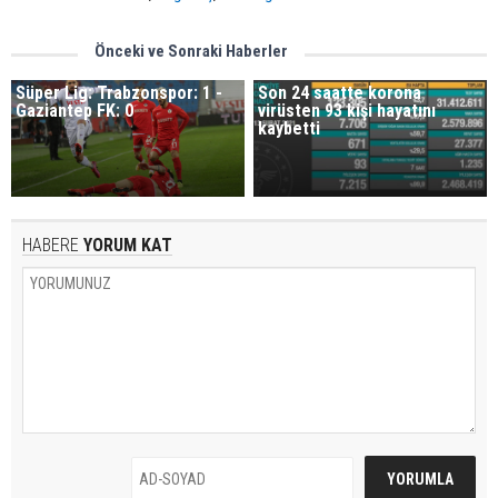
Önceki ve Sonraki Haberler
Süper Lig: Trabzonspor: 1 -
Son 24 saatte korona
Gaziantep FK: 0
virüsten 93 kişi hayatını
kaybetti
HABERE
YORUM KAT