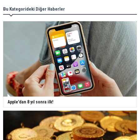
Bu Kategorideki Diğer Haberler
Apple'dan 8 yıl sonra ilk!