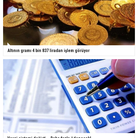
Altının gramı 4 bin 837 liradan işlem görüyor