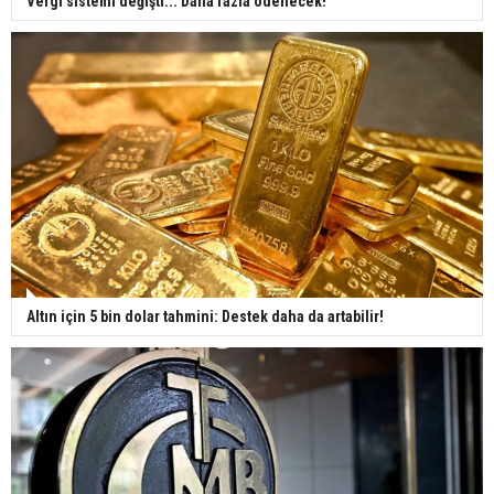
Vergi sistemi değişti... Daha fazla ödenecek!
Altın için 5 bin dolar tahmini: Destek daha da artabilir!