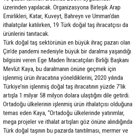
üzerinden yapılacak. Organizasyona Birleşik Arap
Emirlikleri, Katar, Kuveyt, Bahreyn ve Umman’dan
ithalatçılar katılırken, 19 Türk doğal taş ihracatçısı da
ürünlerini tanıtacak.
Türk doğal taş sektörünün en büyük ihraç pazarı olan
Çin’de pandemi nedeniyle büyük bir daralma yaşandığı
bilgisini veren Ege Maden İhracatçıları Birliği Başkanı
Mevlüt Kaya, bu daralmanın önüne geçmek için
işlenmiş ürün ihracatına yöneldiklerini, 2020 yılında
Türkiye’nin işlenmiş doğal taş ihracatının yüzde 7’lik
artışla 1 milyar 58 milyon dolara ulaştığını dile getirdi.
Ortadoğu ülkelerinin işlenmiş ürün ithalatçısı olduğuna
temas eden Kaya, “Ortadoğu ülkelerinde yatırımlar,
mega projeler ve ithalat artışları göz önüne alındığında
Türk doğal taşının bu pazarda tanıtılması, mermer ve