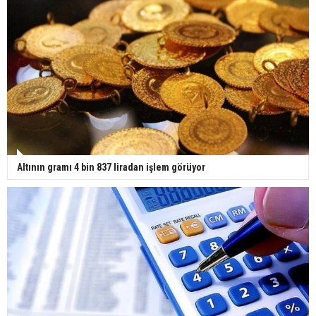
Altının gramı 4 bin 837 liradan işlem görüyor