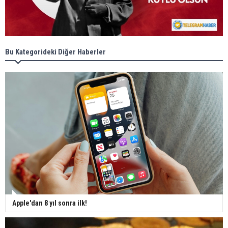
Bu Kategorideki Diğer Haberler
Apple'dan 8 yıl sonra ilk!