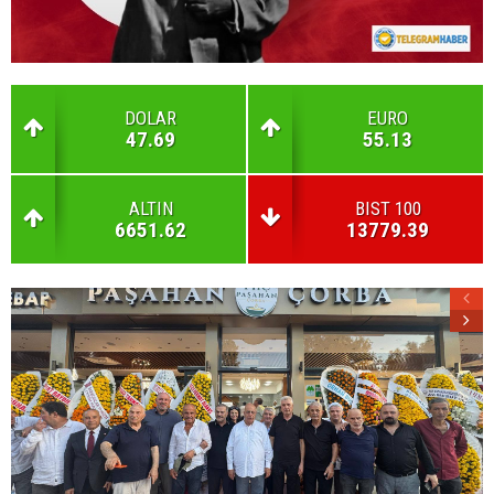
DOLAR
EURO
47.69
55.13
ALTIN
BIST 100
6651.62
13779.39