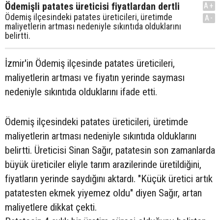
Ödemişli patates üreticisi fiyatlardan dertli
A+
Ödemiş ilçesindeki patates üreticileri, üretimde
A-
maliyetlerin artması nedeniyle sıkıntıda olduklarını
belirtti.
İzmir'in Ödemiş ilçesinde patates üreticileri,
maliyetlerin artması ve fiyatın yerinde sayması
nedeniyle sıkıntıda olduklarını ifade etti.
Ödemiş ilçesindeki patates üreticileri, üretimde
maliyetlerin artması nedeniyle sıkıntıda olduklarını
belirtti. Üreticisi Sinan Sağır, patatesin son zamanlarda
büyük üreticiler eliyle tarım arazilerinde üretildiğini,
fiyatların yerinde saydığını aktardı. "Küçük üretici artık
patatesten ekmek yiyemez oldu" diyen Sağır, artan
maliyetlere dikkat çekti.