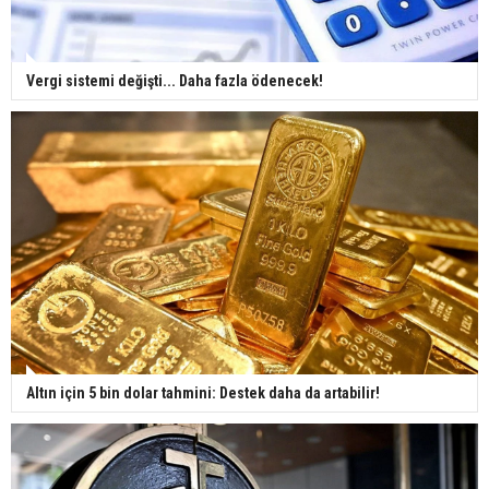
Vergi sistemi değişti... Daha fazla ödenecek!
Altın için 5 bin dolar tahmini: Destek daha da artabilir!