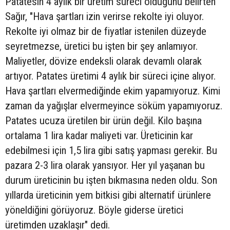
Patatesin 4 aylık bir üretim süreci olduğunu belirten
Sağır, "Hava şartları izin verirse rekolte iyi oluyor.
Rekolte iyi olmaz bir de fiyatlar istenilen düzeyde
seyretmezse, üretici bu işten bir şey anlamıyor.
Maliyetler, dövize endeksli olarak devamlı olarak
artıyor. Patates üretimi 4 aylık bir süreci içine alıyor.
Hava şartları elvermediğinde ekim yapamıyoruz. Kimi
zaman da yağışlar elvermeyince söküm yapamıyoruz.
Patates ucuza üretilen bir ürün değil. Kilo başına
ortalama 1 lira kadar maliyeti var. Üreticinin kar
edebilmesi için 1,5 lira gibi satış yapması gerekir. Bu
pazara 2-3 lira olarak yansıyor. Her yıl yaşanan bu
durum üreticinin bu işten bıkmasına neden oldu. Son
yıllarda üreticinin yem bitkisi gibi alternatif ürünlere
yöneldiğini görüyoruz. Böyle giderse üretici
üretimden uzaklaşır" dedi.