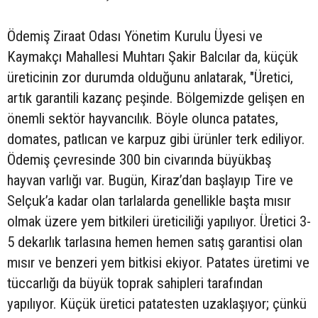
Ödemiş Ziraat Odası Yönetim Kurulu Üyesi ve
Kaymakçı Mahallesi Muhtarı Şakir Balcılar da, küçük
üreticinin zor durumda olduğunu anlatarak, "Üretici,
artık garantili kazanç peşinde. Bölgemizde gelişen en
önemli sektör hayvancılık. Böyle olunca patates,
domates, patlıcan ve karpuz gibi ürünler terk ediliyor.
Ödemiş çevresinde 300 bin civarında büyükbaş
hayvan varlığı var. Bugün, Kiraz’dan başlayıp Tire ve
Selçuk’a kadar olan tarlalarda genellikle başta mısır
olmak üzere yem bitkileri üreticiliği yapılıyor. Üretici 3-
5 dekarlık tarlasına hemen hemen satış garantisi olan
mısır ve benzeri yem bitkisi ekiyor. Patates üretimi ve
tüccarlığı da büyük toprak sahipleri tarafından
yapılıyor. Küçük üretici patatesten uzaklaşıyor; çünkü