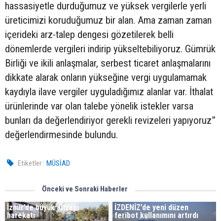
hassasiyetle durduğumuz ve yüksek vergilerle yerli
üreticimizi koruduğumuz bir alan. Ama zaman zaman
içerideki arz-talep dengesi gözetilerek belli
dönemlerde vergileri indirip yükseltebiliyoruz. Gümrük
Birliği ve ikili anlaşmalar, serbest ticaret anlaşmalarını
dikkate alarak onların yükseğine vergi uygulamamak
kaydıyla ilave vergiler uyguladığımız alanlar var. İthalat
ürünlerinde var olan talebe yönelik istekler varsa
bunları da değerlendiriyor gerekli revizeleri yapıyoruz”
değerlendirmesinde bulundu.
Etiketler :
MÜSİAD
Önceki ve Sonraki Haberler
İzmir’de büyük altyapı
İZDENİZ’de yeni düzen
harekatı
feribot kullanımını artırdı