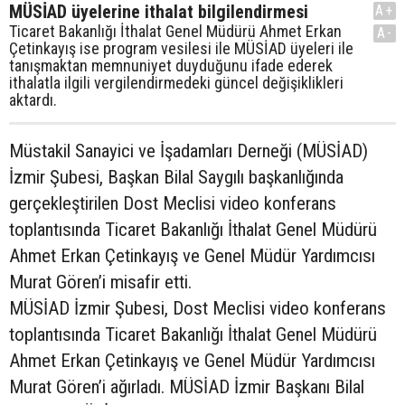
MÜSİAD üyelerine ithalat bilgilendirmesi
A+
Ticaret Bakanlığı İthalat Genel Müdürü Ahmet Erkan
A-
Çetinkayış ise program vesilesi ile MÜSİAD üyeleri ile
tanışmaktan memnuniyet duyduğunu ifade ederek
ithalatla ilgili vergilendirmedeki güncel değişiklikleri
aktardı.
Müstakil Sanayici ve İşadamları Derneği (MÜSİAD)
İzmir Şubesi, Başkan Bilal Saygılı başkanlığında
gerçekleştirilen Dost Meclisi video konferans
toplantısında Ticaret Bakanlığı İthalat Genel Müdürü
Ahmet Erkan Çetinkayış ve Genel Müdür Yardımcısı
Murat Gören’i misafir etti.
MÜSİAD İzmir Şubesi, Dost Meclisi video konferans
toplantısında Ticaret Bakanlığı İthalat Genel Müdürü
Ahmet Erkan Çetinkayış ve Genel Müdür Yardımcısı
Murat Gören’i ağırladı. MÜSİAD İzmir Başkanı Bilal