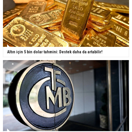
Altın için 5 bin dolar tahmini: Destek daha da artabilir!