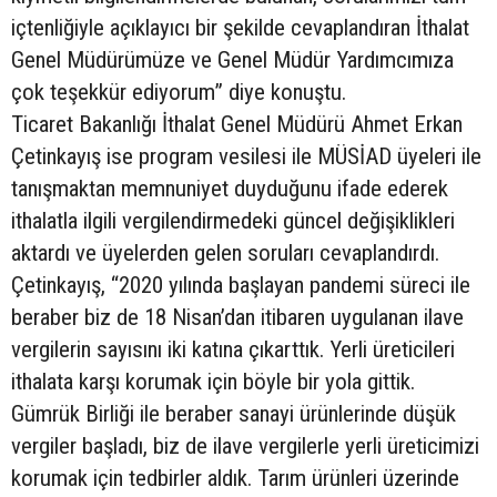
içtenliğiyle açıklayıcı bir şekilde cevaplandıran İthalat
Genel Müdürümüze ve Genel Müdür Yardımcımıza
çok teşekkür ediyorum” diye konuştu.
Ticaret Bakanlığı İthalat Genel Müdürü Ahmet Erkan
Çetinkayış ise program vesilesi ile MÜSİAD üyeleri ile
tanışmaktan memnuniyet duyduğunu ifade ederek
ithalatla ilgili vergilendirmedeki güncel değişiklikleri
aktardı ve üyelerden gelen soruları cevaplandırdı.
Çetinkayış, “2020 yılında başlayan pandemi süreci ile
beraber biz de 18 Nisan’dan itibaren uygulanan ilave
vergilerin sayısını iki katına çıkarttık. Yerli üreticileri
ithalata karşı korumak için böyle bir yola gittik.
Gümrük Birliği ile beraber sanayi ürünlerinde düşük
vergiler başladı, biz de ilave vergilerle yerli üreticimizi
korumak için tedbirler aldık. Tarım ürünleri üzerinde