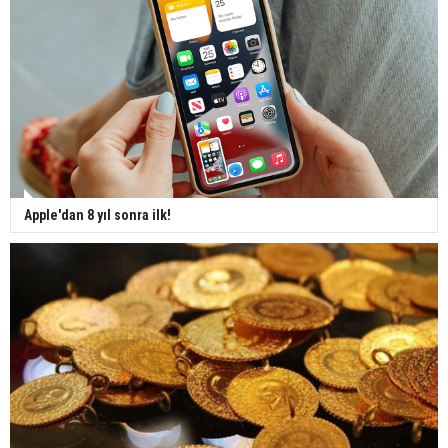
Apple'dan 8 yıl sonra ilk!