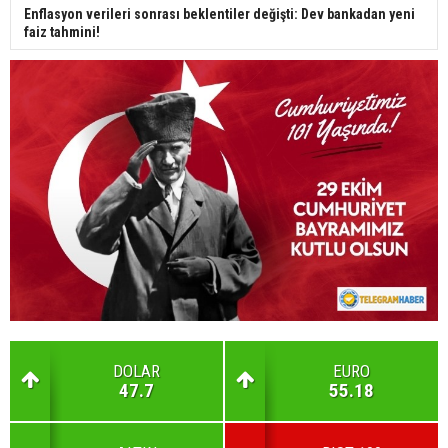
Enflasyon verileri sonrası beklentiler değişti: Dev bankadan yeni
faiz tahmini!
DOLAR
EURO
47.7
55.18