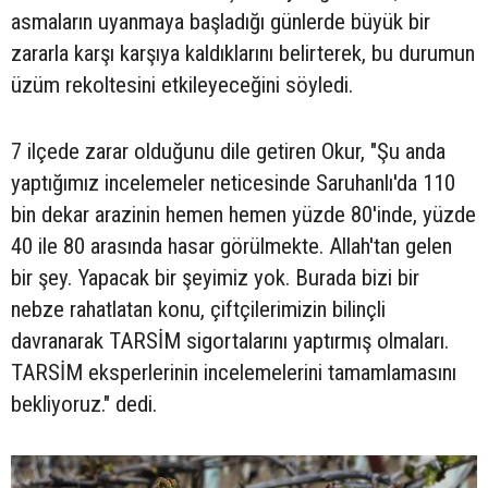
asmaların uyanmaya başladığı günlerde büyük bir
zararla karşı karşıya kaldıklarını belirterek, bu durumun
üzüm rekoltesini etkileyeceğini söyledi.
7 ilçede zarar olduğunu dile getiren Okur, "Şu anda
yaptığımız incelemeler neticesinde Saruhanlı'da 110
bin dekar arazinin hemen hemen yüzde 80'inde, yüzde
40 ile 80 arasında hasar görülmekte. Allah'tan gelen
bir şey. Yapacak bir şeyimiz yok. Burada bizi bir
nebze rahatlatan konu, çiftçilerimizin bilinçli
davranarak TARSİM sigortalarını yaptırmış olmaları.
TARSİM eksperlerinin incelemelerini tamamlamasını
bekliyoruz." dedi.