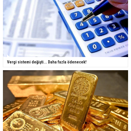
Vergi sistemi değişti... Daha fazla ödenecek!