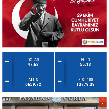
DOLAR
EURO
47.68
55.13
ALTIN
BIST 100
6659.72
13779.39