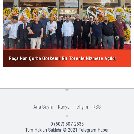
Paşa Han Çorba Görkemli Bir Törenle Hizmete Açıldı
Ana Sayfa
Künye
İletişim
RSS
0 (507) 507-2535
Tüm Hakları Saklıdır © 2021
Telegram Haber