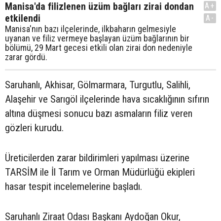
Manisa'da filizlenen üzüm bağları zirai dondan
A+
etkilendi
A-
Manisa'nın bazı ilçelerinde, ilkbaharın gelmesiyle
uyanan ve filiz vermeye başlayan üzüm bağlarının bir
bölümü, 29 Mart gecesi etkili olan zirai don nedeniyle
zarar gördü.
Saruhanlı, Akhisar, Gölmarmara, Turgutlu, Salihli,
Alaşehir ve Sarıgöl ilçelerinde hava sıcaklığının sıfırın
altına düşmesi sonucu bazı asmaların filiz veren
gözleri kurudu.
Üreticilerden zarar bildirimleri yapılması üzerine
TARSİM ile İl Tarım ve Orman Müdürlüğü ekipleri
hasar tespit incelemelerine başladı.
Saruhanlı Ziraat Odası Başkanı Aydoğan Okur,