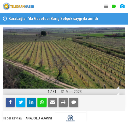
Karabağlar ‘da Gazeteci Barış Selçuk saygıyla anıldı
Konaklı ka
17:31
31 Mart 2023
ANADOLU AJANSI
Haber Kaynağı