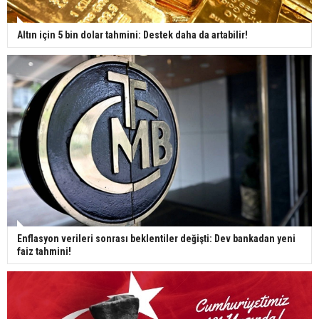
Altın için 5 bin dolar tahmini: Destek daha da artabilir!
Enflasyon verileri sonrası beklentiler değişti: Dev bankadan yeni
faiz tahmini!