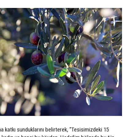
 katkı sunduklarını belirterek, "Tesisimizdeki 15