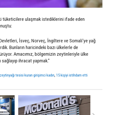
i tüketicilere ulaşmak istediklerini ifade eden
onuştu:
Devletleri, İsveç, Norveç, İngiltere ve Somali'ye yağ
ik. Bunların haricindeki bazı ülkelerle de
rüyor. Amacımız, bölgemizin zeytinleriyle ülke
 sağlayıp ihracat yapmak."
,
eytinyağı tesisi kuran girişimci kadın
15 kişiyi istihdam etti