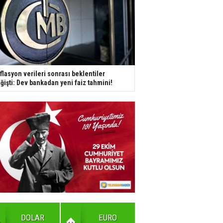
flasyon verileri sonrası beklentiler
ğişti: Dev bankadan yeni faiz tahmini!
DOLAR
EURO