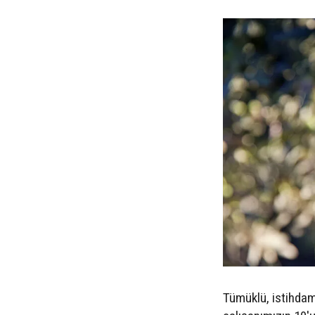
Tümüklü, istihdama