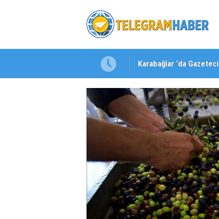
Karabağlar ‘da Gazeteci 