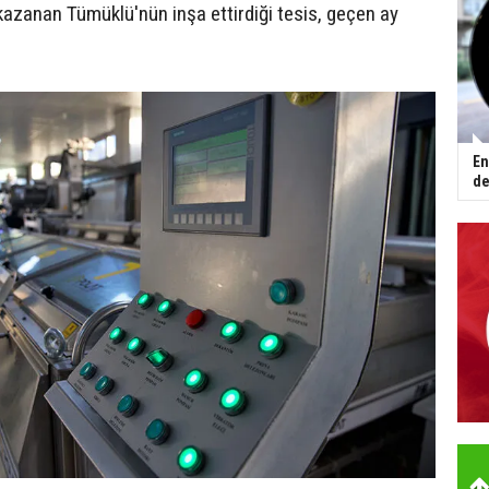
azanan Tümüklü'nün inşa ettirdiği tesis, geçen ay
En
de