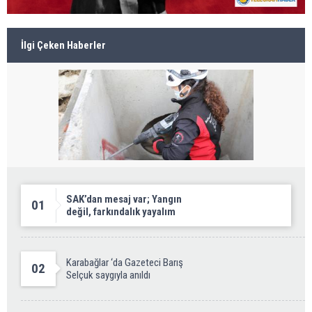
İlgi Çeken Haberler
SAK’dan mesaj var; Yangın
01
değil, farkındalık yayalım
Karabağlar ‘da Gazeteci Barış
02
Selçuk saygıyla anıldı