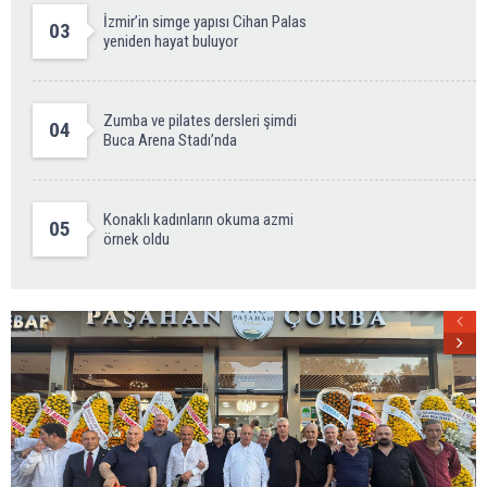
İzmir’in simge yapısı Cihan Palas
03
yeniden hayat buluyor
Zumba ve pilates dersleri şimdi
04
Buca Arena Stadı’nda
Konaklı kadınların okuma azmi
05
örnek oldu