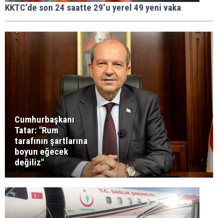
KKTC’de son 24 saatte 29’u yerel 49 yeni vaka
Cumhurbaşkanı
Tatar: "Rum
tarafının şartlarına
boyun eğecek
değiliz"