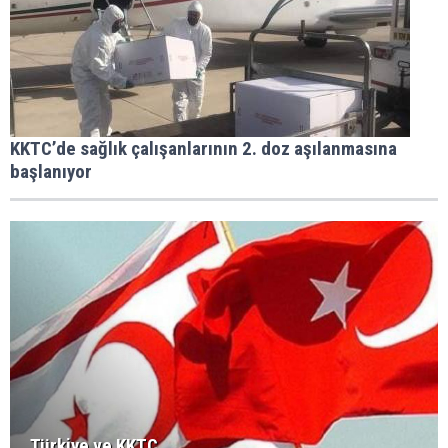
KKTC’de sağlık çalışanlarının 2. doz aşılanmasına
başlanıyor
Türkiye ve KKTC