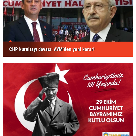
CHP kurultayı davası: AYM'den yeni karar!