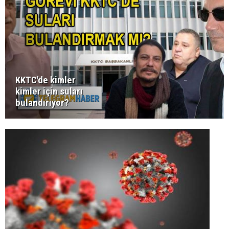
KKTC'de kimler
kimler için suları
bulandırıyor?