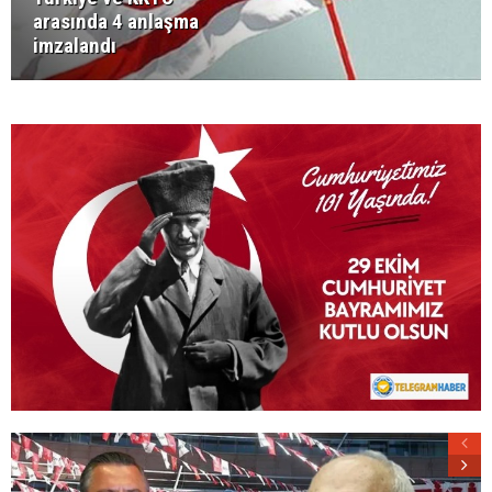
arasında 4 anlaşma
imzalandı