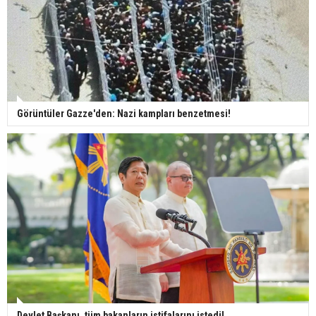
Görüntüler Gazze'den: Nazi kampları benzetmesi!
Devlet Başkanı, tüm bakanların istifalarını istedi!