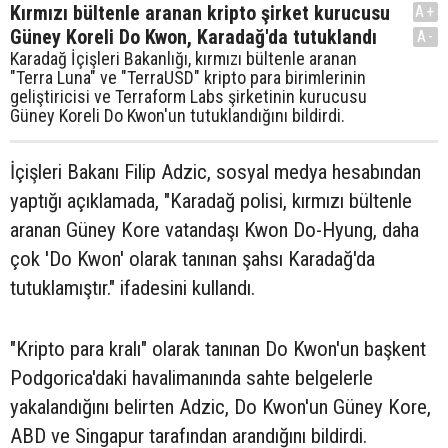
Kırmızı bültenle aranan kripto şirket kurucusu
A+
Güney Koreli Do Kwon, Karadağ'da tutuklandı
A-
Karadağ İçişleri Bakanlığı, kırmızı bültenle aranan
"Terra Luna" ve "TerraUSD" kripto para birimlerinin
geliştiricisi ve Terraform Labs şirketinin kurucusu
Güney Koreli Do Kwon'un tutuklandığını bildirdi.
İçişleri Bakanı Filip Adzic, sosyal medya hesabından
yaptığı açıklamada, "Karadağ polisi, kırmızı bültenle
aranan Güney Kore vatandaşı Kwon Do-Hyung, daha
çok 'Do Kwon' olarak tanınan şahsı Karadağ'da
tutuklamıştır." ifadesini kullandı.
"Kripto para kralı" olarak tanınan Do Kwon'un başkent
Podgorica'daki havalimanında sahte belgelerle
yakalandığını belirten Adzic, Do Kwon'un Güney Kore,
ABD ve Singapur tarafından arandığını bildirdi.