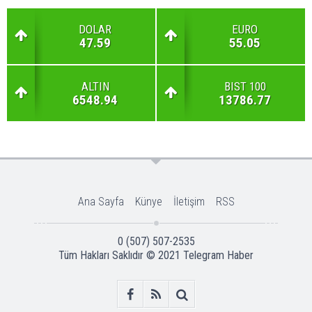
DOLAR
EURO
47.59
55.05
ALTIN
BIST 100
6548.94
13786.77
Ana Sayfa
Künye
İletişim
RSS
0 (507) 507-2535
Tüm Hakları Saklıdır © 2021
Telegram Haber