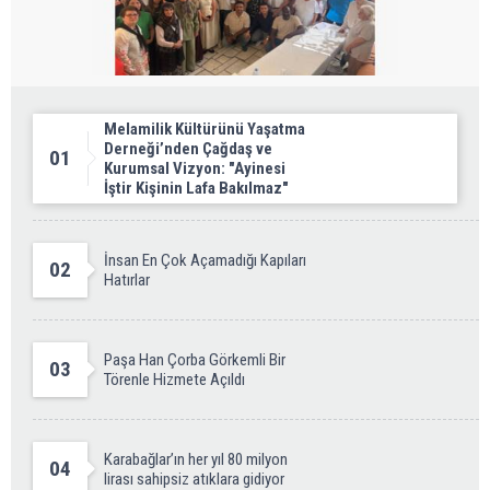
Melamilik Kültürünü Yaşatma
Derneği’nden Çağdaş ve
01
Kurumsal Vizyon: "Ayinesi
İştir Kişinin Lafa Bakılmaz"
İnsan En Çok Açamadığı Kapıları
02
Hatırlar
Paşa Han Çorba Görkemli Bir
03
Törenle Hizmete Açıldı
Karabağlar’ın her yıl 80 milyon
04
lirası sahipsiz atıklara gidiyor