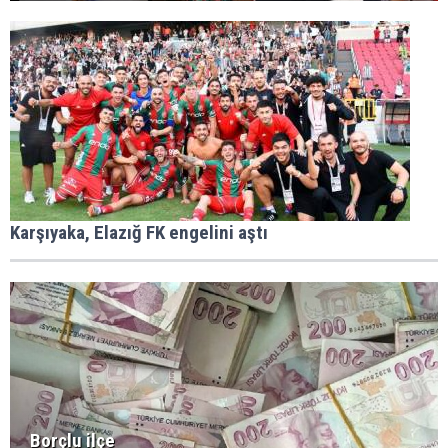
Karşıyaka, Elazığ FK engelini aştı
Borçlu ilçe