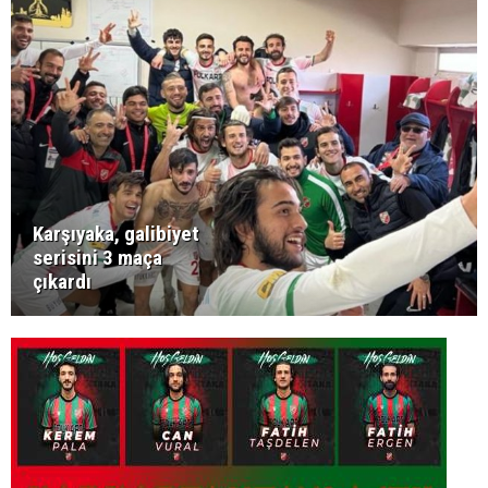
Karşıyaka, galibiyet
serisini 3 maça
çıkardı