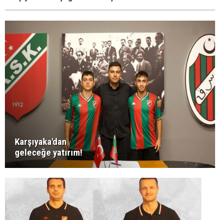
Karşıyaka'dan
geleceğe yatırım!