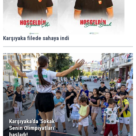
Karşıyaka filede sahaya indi
Karşıyaka'da 'Sokak
Senin Olimpiyatları'
başladı!