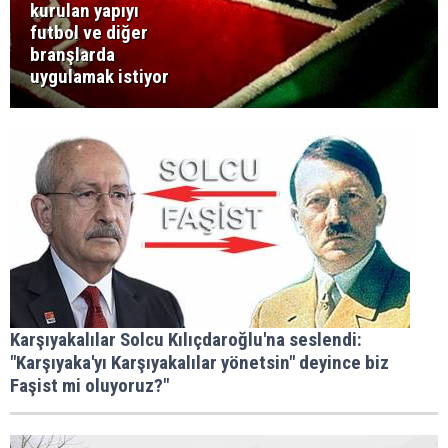
kurulan yapıyı
futbol ve diğer
branşlarda
uygulamak istiyor
Karşıyakalılar Solcu Kılıçdaroğlu'na seslendi:
"Karşıyaka'yı Karşıyakalılar yönetsin" deyince biz
Faşist mi oluyoruz?"