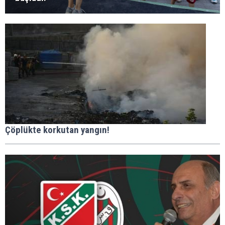
Çöplükte korkutan yangın!