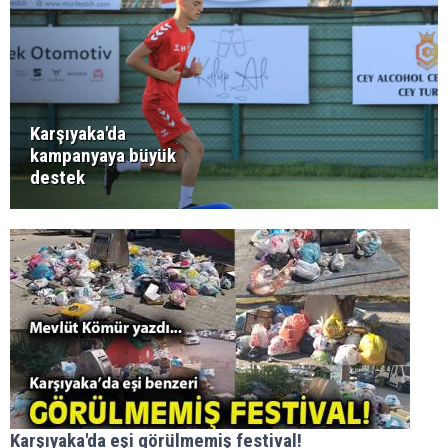
Karşıyaka'da
kampanyaya büyük
destek
Karşıyaka'da eşi görülmemiş festival!