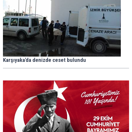
Karşıyaka'da denizde ceset bulundu