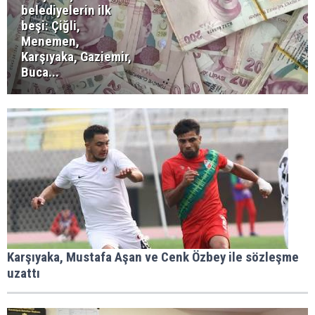
belediyelerin ilk
beşi: Çiğli,
Menemen,
Karşıyaka, Gaziemir,
Buca...
Karşıyaka, Mustafa Aşan ve Cenk Özbey ile sözleşme
uzattı