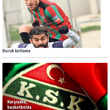
Buruk kutlama
Karşıyaka,
basketbolda