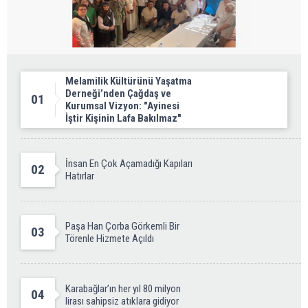
Melamilik Kültürünü Yaşatma
Derneği’nden Çağdaş ve
01
Kurumsal Vizyon: "Ayinesi
İştir Kişinin Lafa Bakılmaz"
İnsan En Çok Açamadığı Kapıları
02
Hatırlar
Paşa Han Çorba Görkemli Bir
03
Törenle Hizmete Açıldı
Karabağlar’ın her yıl 80 milyon
04
lirası sahipsiz atıklara gidiyor