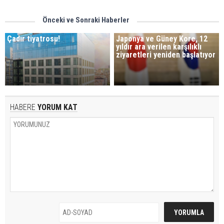
Önceki ve Sonraki Haberler
Çadır tiyatrosu!
Japonya ve Güney Kore, 12
yıldır ara verilen karşılıklı
ziyaretleri yeniden başlatıyor
HABERE
YORUM KAT