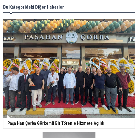
Bu Kategorideki Diğer Haberler
Paşa Han Çorba Görkemli Bir Törenle Hizmete Açıldı