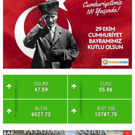
DOLAR
EURO
47.59
55.06
ALTIN
BIST 100
6527.72
13787.75