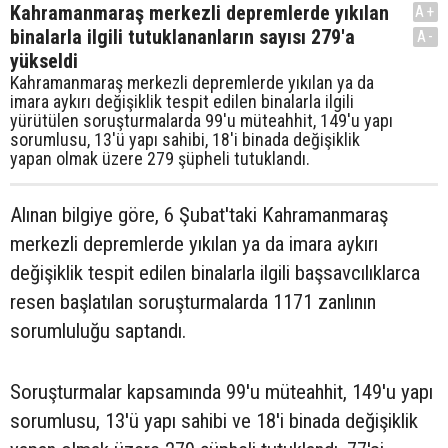
Kahramanmaraş merkezli depremlerde yıkılan
A+
binalarla ilgili tutuklananların sayısı 279'a
A-
yükseldi
Kahramanmaraş merkezli depremlerde yıkılan ya da
imara aykırı değişiklik tespit edilen binalarla ilgili
yürütülen soruşturmalarda 99'u müteahhit, 149'u yapı
sorumlusu, 13'ü yapı sahibi, 18'i binada değişiklik
yapan olmak üzere 279 şüpheli tutuklandı.
Alınan bilgiye göre, 6 Şubat'taki Kahramanmaraş
merkezli depremlerde yıkılan ya da imara aykırı
değişiklik tespit edilen binalarla ilgili başsavcılıklarca
resen başlatılan soruşturmalarda 1171 zanlının
sorumluluğu saptandı.
Soruşturmalar kapsamında 99'u müteahhit, 149'u yapı
sorumlusu, 13'ü yapı sahibi ve 18'i binada değişiklik