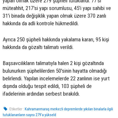
yapan olmak üzere 279 şüpheli tutuklandı. 77'si
müteahhit, 217'si yapı sorumlusu, 45'i yapı sahibi ve
31'i binada değişiklik yapan olmak üzere 370 zanlı
hakkında da adli kontrole hükmedildi.
Ayrıca 250 şüpheli hakkında yakalama kararı, 95 kişi
hakkında da gözaltı talimatı verildi.
Başsavcılıkların talimatıyla halen 2 kişi gözaltında
bulunurken şüphelilerden 50'sinin hayatta olmadığı
belirlendi. Yapılan incelemelerde 22 zanlının ise yurt
dışında olduğu tespit edildi, 103 şüpheli de
ifadelerinin ardından serbest bırakıldı.
Etiketler :
Kahramanmaraş merkezli depremlerde yıkılan binalarla ilgili
tutuklananların sayısı 279'a yükseld