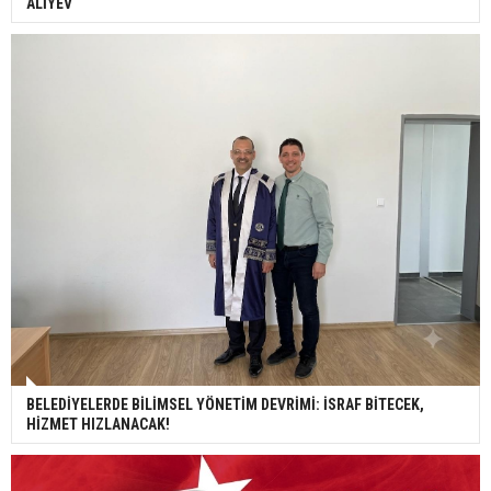
ALİYEV
BELEDİYELERDE BİLİMSEL YÖNETİM DEVRİMİ: İSRAF BİTECEK,
HİZMET HIZLANACAK!