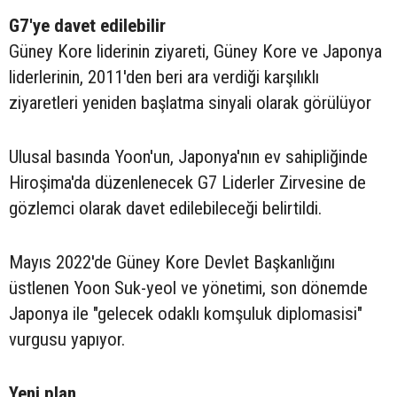
G7'ye davet edilebilir
Güney Kore liderinin ziyareti, Güney Kore ve Japonya
liderlerinin, 2011'den beri ara verdiği karşılıklı
ziyaretleri yeniden başlatma sinyali olarak görülüyor
Ulusal basında Yoon'un, Japonya'nın ev sahipliğinde
Hiroşima'da düzenlenecek G7 Liderler Zirvesine de
gözlemci olarak davet edilebileceği belirtildi.
Mayıs 2022'de Güney Kore Devlet Başkanlığını
üstlenen Yoon Suk-yeol ve yönetimi, son dönemde
Japonya ile "gelecek odaklı komşuluk diplomasisi"
vurgusu yapıyor.
Yeni plan