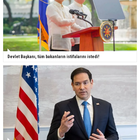
Devlet Başkanı, tüm bakanların istifalarını istedi!