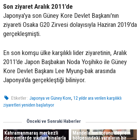
Son ziyaret Aralık 2011'de
Japonya'ya son Güney Kore Devlet Başkanı'nın
ziyareti Osaka G20 Zirvesi dolayısıyla Haziran 2019'da
gerçekleşmişti.
En son komşu ülke karşılıklı lider ziyaretinin, Aralık
2011'de Japon Başbakan Noda Yoşihiko ile Güney
Kore Devlet Başkanı Lee Myung-bak arasında
Japonya'da gerçekleştiği biliniyor.
,
Etiketler :
Japonya ve Güney Kore
12 yıldır ara verilen karşılıklı
ziyaretleri yeniden başlatıyor
Önceki ve Sonraki Haberler
Kahramanmaraş merkezli
Mandela'nın torunu deprem
depremlerde yıkılan binalarla
bölgesindeki yaraların bir