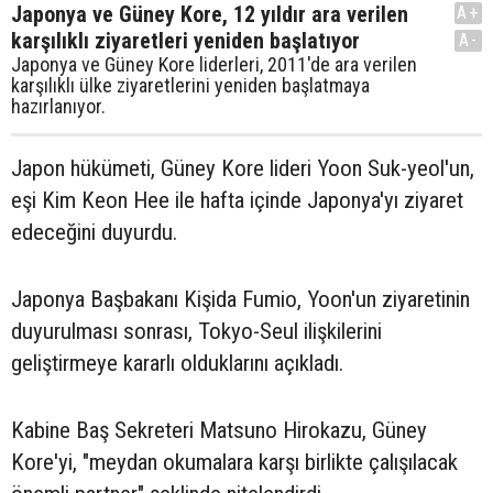
Japonya ve Güney Kore, 12 yıldır ara verilen
A+
karşılıklı ziyaretleri yeniden başlatıyor
A-
Japonya ve Güney Kore liderleri, 2011'de ara verilen
karşılıklı ülke ziyaretlerini yeniden başlatmaya
hazırlanıyor.
Japon hükümeti, Güney Kore lideri Yoon Suk-yeol'un,
eşi Kim Keon Hee ile hafta içinde Japonya'yı ziyaret
edeceğini duyurdu.
Japonya Başbakanı Kişida Fumio, Yoon'un ziyaretinin
duyurulması sonrası, Tokyo-Seul ilişkilerini
geliştirmeye kararlı olduklarını açıkladı.
Kabine Baş Sekreteri Matsuno Hirokazu, Güney
Kore'yi, "meydan okumalara karşı birlikte çalışılacak