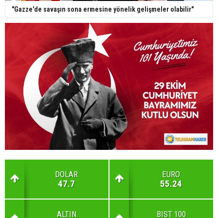
"Gazze'de savaşın sona ermesine yönelik gelişmeler olabilir"
DOLAR
EURO
47.7
55.24
ALTIN
BIST 100