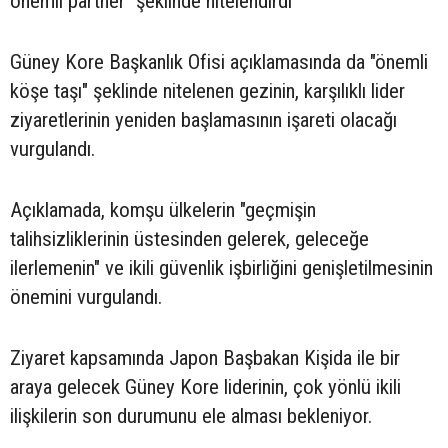
önemli partner" şeklinde nitelendirdi
Güney Kore Başkanlık Ofisi açıklamasında da "önemli
köşe taşı" şeklinde nitelenen gezinin, karşılıklı lider
ziyaretlerinin yeniden başlamasının işareti olacağı
vurgulandı.
Açıklamada, komşu ülkelerin "geçmişin
talihsizliklerinin üstesinden gelerek, geleceğe
ilerlemenin" ve ikili güvenlik işbirliğini genişletilmesinin
önemini vurgulandı.
Ziyaret kapsamında Japon Başbakan Kişida ile bir
araya gelecek Güney Kore liderinin, çok yönlü ikili
ilişkilerin son durumunu ele alması bekleniyor.