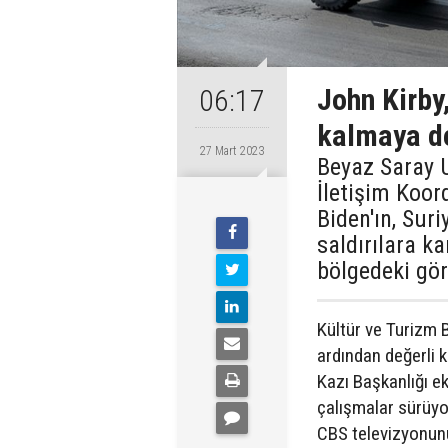
John Kirby
06:17
kalmaya d
27 Mart 2023
Beyaz Saray U
İletişim Koor
Biden'ın, Suri
saldırılara ka
bölgedeki gör
Kültür ve Turizm
ardından değerli k
Kazı Başkanlığı ek
çalışmalar sürüyo
CBS televizyonunu