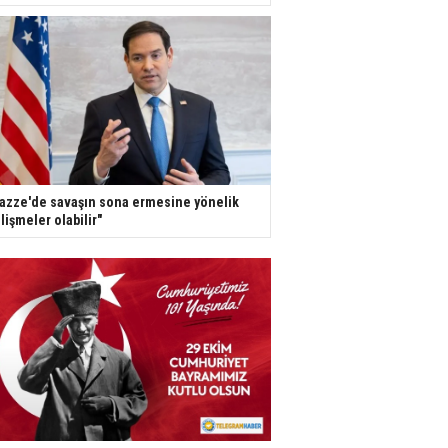
azze'de savaşın sona ermesine yönelik
lişmeler olabilir"