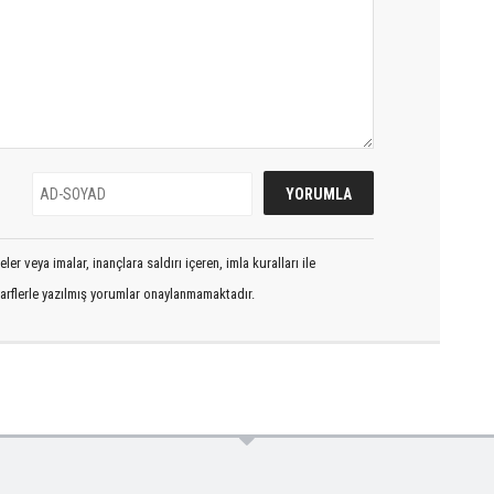
er veya imalar, inançlara saldırı içeren, imla kuralları ile
arflerle yazılmış yorumlar onaylanmamaktadır.