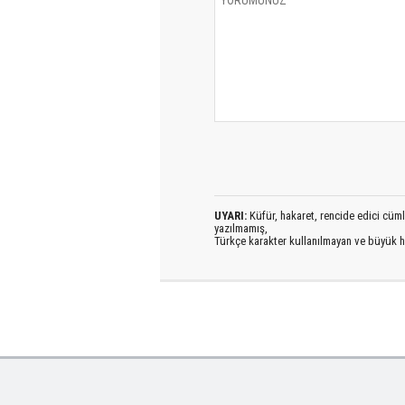
UYARI:
Küfür, hakaret, rencide edici cümlel
yazılmamış,
Türkçe karakter kullanılmayan ve büyük h