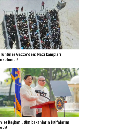
rüntüler Gazze'den: Nazi kampları
nzetmesi!
vlet Başkanı, tüm bakanların istifalarını
tedi!