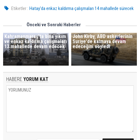
Etiketler :
Hatay'da enkaz kaldırma çalışmaları 14 mahallede sürecek
Önceki ve Sonraki Haberler
Kahramanmaraş'ta bina yıkım
John Kirby, ABD askerlerinin
ve enkaz kaldırma çalışmaları
Suriye'de kalmaya devam
13 mahallede devam edecek
edeceğini söyledi
HABERE
YORUM KAT