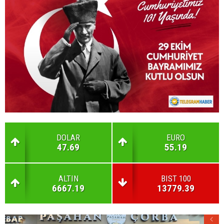
DOLAR
EURO
47.69
55.19
ALTIN
BIST 100
6667.19
13779.39