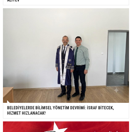
BELEDİYELERDE BİLİMSEL YÖNETİM DEVRİMİ: İSRAF BİTECEK,
HİZMET HIZLANACAK!