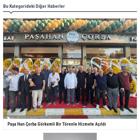
Bu Kategorideki Diğer Haberler
Paşa Han Çorba Görkemli Bir Törenle Hizmete Açıldı