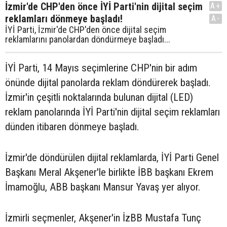
İzmir'de CHP'den önce İYİ Parti'nin dijital seçim
A+
reklamları dönmeye başladı!
A-
İYİ Parti, İzmir'de CHP'den önce dijital seçim
reklamlarını panolardan döndürmeye başladı...
İYİ Parti, 14 Mayıs seçimlerine CHP'nin bir adım
önünde dijital panolarda reklam döndürerek başladı.
İzmir'in çeşitli noktalarında bulunan dijital (LED)
reklam panolarında İYİ Parti'nin dijital seçim reklamları
dünden itibaren dönmeye başladı.
İzmir'de döndürülen dijital reklamlarda, İYİ Parti Genel
Başkanı Meral Akşener'le birlikte İBB başkanı Ekrem
İmamoğlu, ABB başkanı Mansur Yavaş yer alıyor.
İzmirli seçmenler, Akşener'in İzBB Mustafa Tunç