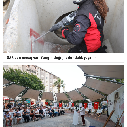
SAK’dan mesaj var; Yangın değil, farkındalık yayalım