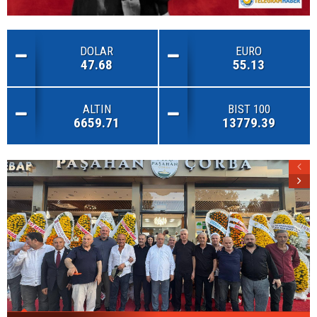
DOLAR
EURO
47.68
55.13
ALTIN
BIST 100
6659.71
13779.39