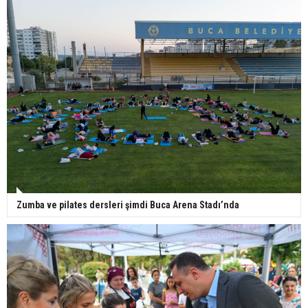
Zumba ve pilates dersleri şimdi Buca Arena Stadı’nda