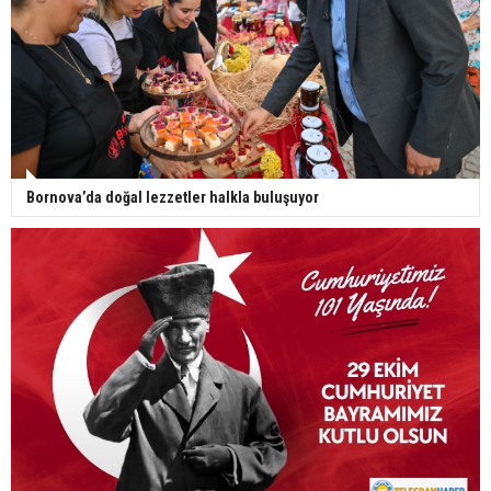
Bornova’da doğal lezzetler halkla buluşuyor