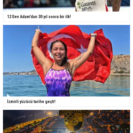
12 Dev Adam'dan 30 yıl sonra bir ilk!
İzmirli yüzücü tarihe geçti!