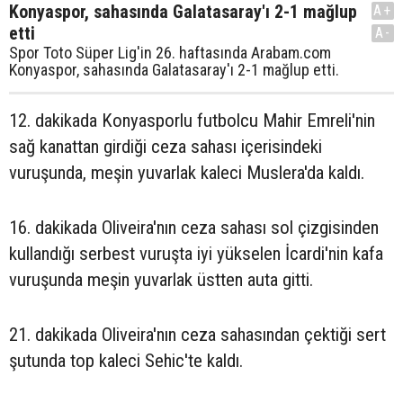
Konyaspor, sahasında Galatasaray'ı 2-1 mağlup
A+
etti
A-
Spor Toto Süper Lig'in 26. haftasında Arabam.com
Konyaspor, sahasında Galatasaray'ı 2-1 mağlup etti.
12. dakikada Konyasporlu futbolcu Mahir Emreli'nin
sağ kanattan girdiği ceza sahası içerisindeki
vuruşunda, meşin yuvarlak kaleci Muslera'da kaldı.
16. dakikada Oliveira'nın ceza sahası sol çizgisinden
kullandığı serbest vuruşta iyi yükselen İcardi'nin kafa
vuruşunda meşin yuvarlak üstten auta gitti.
21. dakikada Oliveira'nın ceza sahasından çektiği sert
şutunda top kaleci Sehic'te kaldı.