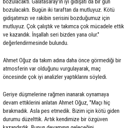
bozulacaktı. Galatasaray'ın iyi gidişatı da bir gün
bozulacaktı. Bugün iki taraftan da mutluyuz. Kötü
gidişatımızı ve rakibin serisini bozduğumuz için
mutluyuz. Çok çalıştık ve takımca çok mücadele ettik
ve kazandık. İnşallah seri bizden yana olur."
değerlendirmesinde bulundu.
Ahmet Oğuz da takım adına daha önce görmediği bir
atmosferin var olduğunu vurgulayarak, maç
öncesinde çok iyi analizler yaptıklarını söyledi.
Geriye düşmelerine rağmen inanarak oynamaya
devam ettiklerini anlatan Ahmet Oğuz, "Maçı hiç
bırakmadık. Asla pes etmedik. Bizim için kötü giden
durumu düzelttik. Artık kendimize bir özgüven
kazandırdık. Bunun devamının geleceğini