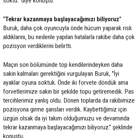
soktu." diye konuştu.
"Tekrar kazanmaya başlayacağımızı biliyoruz"
Buruk, daha çok oyuncuyla önde hücum yaparak risk
aldıklarını, bu nedenle yapılan hatalarla rakibe daha çok
pozisyon verdiklerini belirtti.
Maçın son bölümünde top kendilerindeyken daha
sakin kalmaları gerektiğini vurgulayan Buruk, "İyi
ayaklar oyuna soktuk. Önde iki forvete döndük ama
forvetlerimize sakin bir şekilde topu getiremedik. Pas
tercihlerimiz yanlış oldu. Dönen toplarda da rakibimize
pozisyona girme şansları verdik. Kaybettiğimiz için
üzgün olsak da iyi takım olduğumuzu ve devamında
tekrar kazanmaya başlayacağımızı biliyoruz." şeklinde
konuştu.