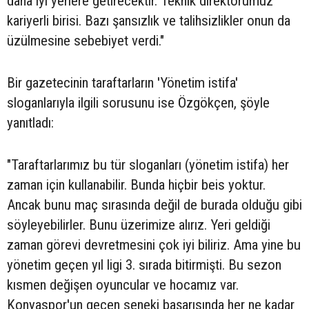
daha iyi yerlere getirecektir. Teknik direktörümüz
kariyerli birisi. Bazı şansızlık ve talihsizlikler onun da
üzülmesine sebebiyet verdi."
Bir gazetecinin taraftarların 'Yönetim istifa'
sloganlarıyla ilgili sorusunu ise Özgökçen, şöyle
yanıtladı:
"Taraftarlarımız bu tür sloganları (yönetim istifa) her
zaman için kullanabilir. Bunda hiçbir beis yoktur.
Ancak bunu maç sırasında değil de burada olduğu gibi
söyleyebilirler. Bunu üzerimize alırız. Yeri geldiği
zaman görevi devretmesini çok iyi biliriz. Ama yine bu
yönetim geçen yıl ligi 3. sırada bitirmişti. Bu sezon
kısmen değişen oyuncular ve hocamız var.
Konyaspor'un geçen seneki başarısında her ne kadar