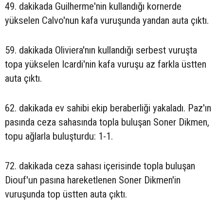
49. dakikada Guilherme'nin kullandığı kornerde
yükselen Calvo'nun kafa vuruşunda yandan auta çıktı.
59. dakikada Oliviera'nın kullandığı serbest vuruşta
topa yükselen Icardi'nin kafa vuruşu az farkla üstten
auta çıktı.
62. dakikada ev sahibi ekip beraberliği yakaladı. Paz'ın
pasında ceza sahasında topla buluşan Soner Dikmen,
topu ağlarla buluşturdu: 1-1.
72. dakikada ceza sahası içerisinde topla buluşan
Diouf'un pasına hareketlenen Soner Dikmen'in
vuruşunda top üstten auta çıktı.