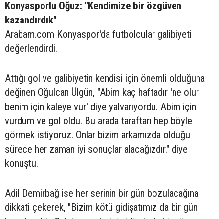
Konyasporlu Oğuz: "Kendimize bir özgüven
kazandırdık"
Arabam.com Konyaspor'da futbolcular galibiyeti
değerlendirdi.
Attığı gol ve galibiyetin kendisi için önemli olduğuna
değinen Oğulcan Ülgün, "Abim kaç haftadır 'ne olur
benim için kaleye vur' diye yalvarıyordu. Abim için
vurdum ve gol oldu. Bu arada taraftarı hep böyle
görmek istiyoruz. Onlar bizim arkamızda olduğu
sürece her zaman iyi sonuçlar alacağızdır." diye
konuştu.
Adil Demirbağ ise her serinin bir gün bozulacağına
dikkati çekerek, "Bizim kötü gidişatımız da bir gün