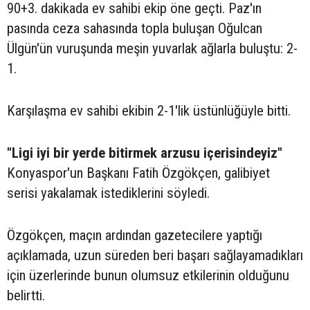
90+3. dakikada ev sahibi ekip öne geçti. Paz'ın
pasında ceza sahasında topla buluşan Oğulcan
Ülgün'ün vuruşunda meşin yuvarlak ağlarla buluştu: 2-
1.
Karşılaşma ev sahibi ekibin 2-1'lik üstünlüğüyle bitti.
"Ligi iyi bir yerde bitirmek arzusu içerisindeyiz"
Konyaspor'un Başkanı Fatih Özgökçen, galibiyet
serisi yakalamak istediklerini söyledi.
Özgökçen, maçın ardından gazetecilere yaptığı
açıklamada, uzun süreden beri başarı sağlayamadıkları
için üzerlerinde bunun olumsuz etkilerinin olduğunu
belirtti.