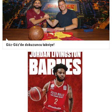
Göz-Göz'de dokuzuncu takviye!