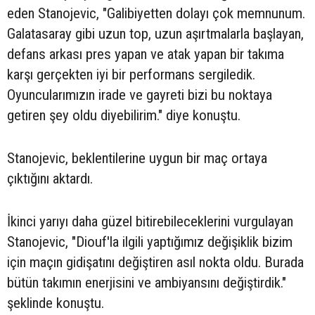
eden Stanojevic, "Galibiyetten dolayı çok memnunum.
Galatasaray gibi uzun top, uzun aşırtmalarla başlayan,
defans arkası pres yapan ve atak yapan bir takıma
karşı gerçekten iyi bir performans sergiledik.
Oyuncularımızın irade ve gayreti bizi bu noktaya
getiren şey oldu diyebilirim." diye konuştu.
Stanojevic, beklentilerine uygun bir maç ortaya
çıktığını aktardı.
İkinci yarıyı daha güzel bitirebileceklerini vurgulayan
Stanojevic, "Diouf'la ilgili yaptığımız değişiklik bizim
için maçın gidişatını değiştiren asıl nokta oldu. Burada
bütün takımın enerjisini ve ambiyansını değiştirdik."
şeklinde konuştu.