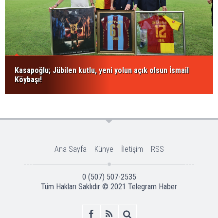
Kasapoğlu; Jübilen kutlu, yeni yolun açık olsun İsmail
Köybaşı!
Ana Sayfa
Künye
İletişim
RSS
0 (507) 507-2535
Tüm Hakları Saklıdır © 2021
Telegram Haber