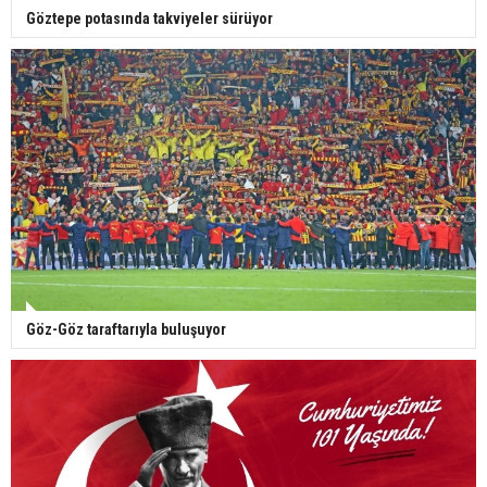
Göztepe potasında takviyeler sürüyor
Göz-Göz taraftarıyla buluşuyor