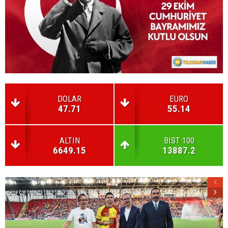
DOLAR
EURO
47.71
55.14
ALTIN
BIST 100
6649.15
13887.2