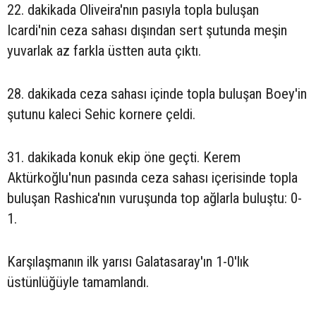
22. dakikada Oliveira'nın pasıyla topla buluşan
Icardi'nin ceza sahası dışından sert şutunda meşin
yuvarlak az farkla üstten auta çıktı.
28. dakikada ceza sahası içinde topla buluşan Boey'in
şutunu kaleci Sehic kornere çeldi.
31. dakikada konuk ekip öne geçti. Kerem
Aktürkoğlu'nun pasında ceza sahası içerisinde topla
buluşan Rashica'nın vuruşunda top ağlarla buluştu: 0-
1.
Karşılaşmanın ilk yarısı Galatasaray'ın 1-0'lık
üstünlüğüyle tamamlandı.