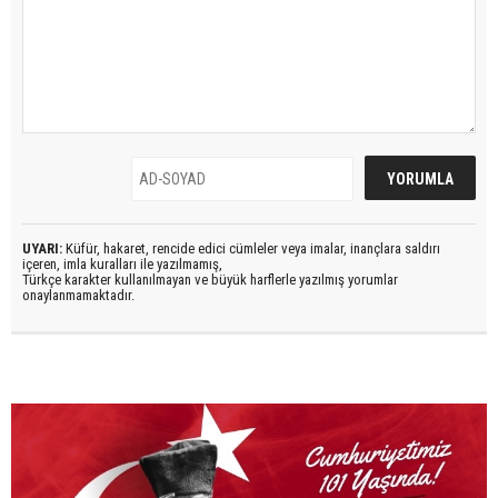
UYARI:
Küfür, hakaret, rencide edici cümleler veya imalar, inançlara saldırı
içeren, imla kuralları ile yazılmamış,
Türkçe karakter kullanılmayan ve büyük harflerle yazılmış yorumlar
onaylanmamaktadır.