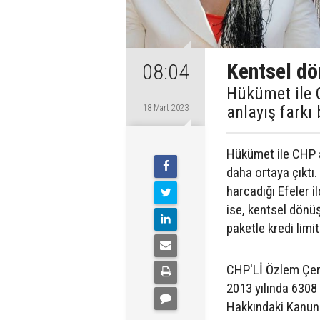
Kentsel d
08:04
Hükümet ile 
anlayış farkı 
18 Mart 2023
Hükümet ile CHP a
daha ortaya çıktı.
harcadığı Efeler 
ise, kentsel dönüş
paketle kredi limit
CHP'Lİ Özlem Çerç
2013 yılında 6308 
Hakkındaki Kanun k