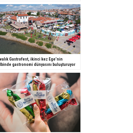
valık Gastrofest, ikinci kez Ege’nin
lbinde gastronomi dünyasını buluşturuyor