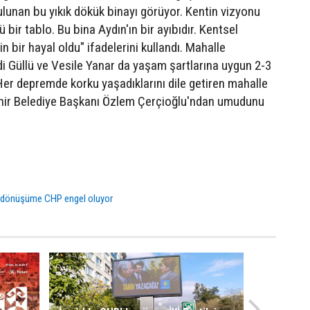
ulunan bu yıkık dökük binayı görüyor. Kentin vizyonu
 bir tablo. Bu bina Aydın'ın bir ayıbıdır. Kentsel
 bir hayal oldu" ifadelerini kullandı. Mahalle
di Güllü ve Vesile Yanar da yaşam şartlarına uygun 2-3
. Her depremde korku yaşadıklarını dile getiren mahalle
ehir Belediye Başkanı Özlem Çerçioğlu'ndan umudunu
 dönüşüme CHP engel oluyor