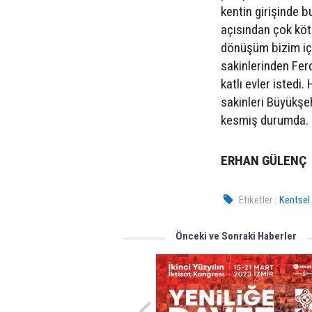
kentin girişinde b
açısından çok kötü
dönüşüm bizim için
sakinlerinden Fer
katlı evler istedi
sakinleri Büyükş
kesmiş durumda.
ERHAN GÜLENÇ
Etiketler :
Kentsel
Önceki ve Sonraki Haberler