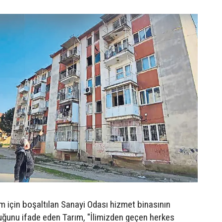
için boşaltılan Sanayi Odası hizmet binasının
uğunu ifade eden Tarım, "İlimizden geçen herkes