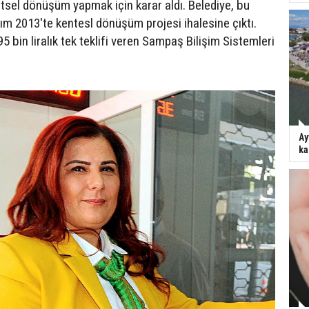
tsel dönüşüm yapmak için karar aldı. Belediye, bu
m 2013'te kentesl dönüşüm projesi ihalesine çıktı.
95 bin liralık tek teklifi veren Sampaş Bilişim Sistemleri
Ay
ka