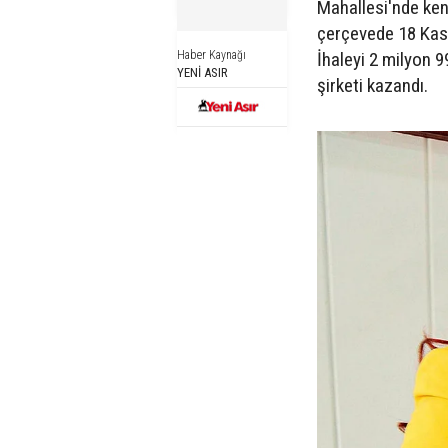
Mahallesi'nde ken
çerçevede 18 Kası
Haber Kaynağı
İhaleyi 2 milyon 9
YENİ ASIR
şirketi kazandı.