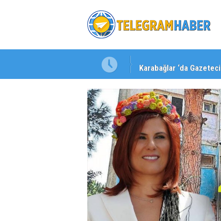
Karabağlar ‘da Gazeteci 