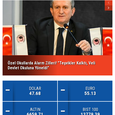
Özel Okullarda Alarm Zilleri! "Teşvikler Kalktı, Veli
Devlet Okuluna Yöneldi"
DOLAR
EURO
47.68
55.13
ALTIN
BIST 100
6659.71
13779.39