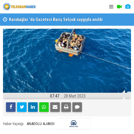
Karabağlar ‘da Gazeteci Barış Selçuk saygıyla anıldı
Konaklı ka
07:47
28 Mart 2023
ANADOLU AJANSI
Haber Kaynağı