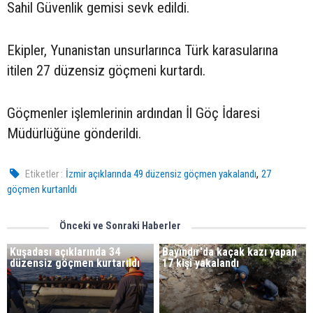
Sahil Güvenlik gemisi sevk edildi.
Ekipler, Yunanistan unsurlarınca Türk karasularına
itilen 27 düzensiz göçmeni kurtardı.
Göçmenler işlemlerinin ardından İl Göç İdaresi
Müdürlüğüne gönderildi.
,
Etiketler :
İzmir açıklarında 49 düzensiz göçmen yakalandı
27
göçmen kurtarıldı
Önceki ve Sonraki Haberler
Kuşadası açıklarında 34
Bayındır'da kaçak kazı yapan
düzensiz göçmen kurtarıldı​​​​​
17 kişi yakalandı