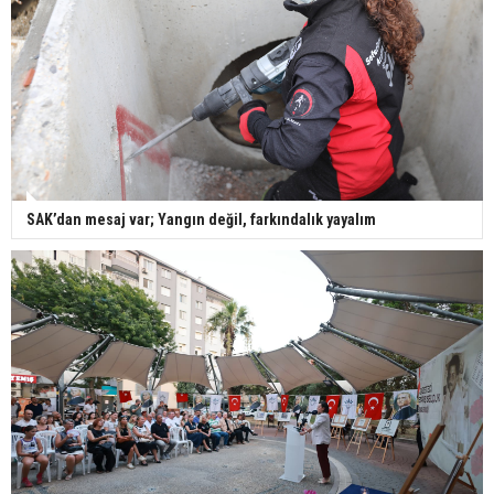
SAK’dan mesaj var; Yangın değil, farkındalık yayalım