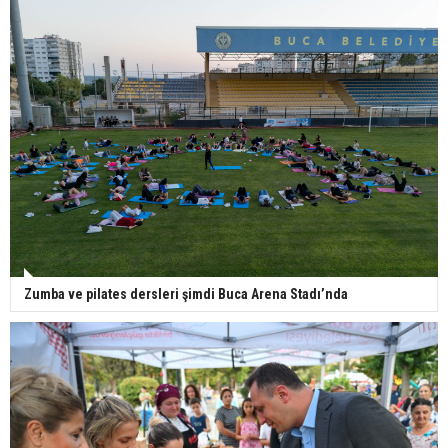
Zumba ve pilates dersleri şimdi Buca Arena Stadı’nda