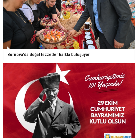
Bornova’da doğal lezzetler halkla buluşuyor