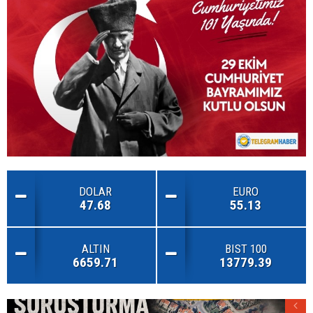
DOLAR
EURO
47.68
55.13
ALTIN
BIST 100
6659.71
13779.39