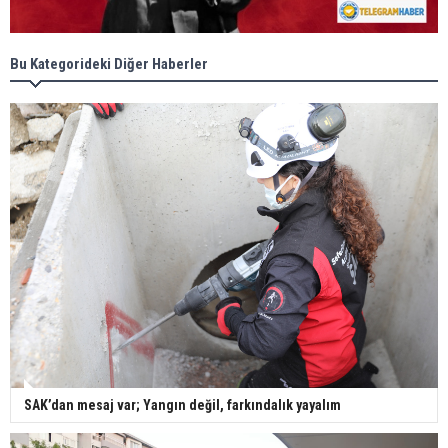
Bu Kategorideki Diğer Haberler
SAK’dan mesaj var; Yangın değil, farkındalık yayalım