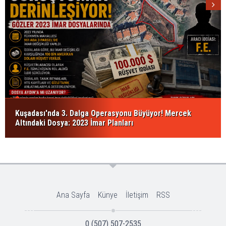
Kuşadası'nda 3. Dalga Operasyonu Büyüyor! Mercek
Altındaki Dosya: 2023 İmar Planları
Ana Sayfa
Künye
İletişim
RSS
0 (507) 507-2535