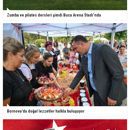
Zumba ve pilates dersleri şimdi Buca Arena Stadı’nda
Bornova’da doğal lezzetler halkla buluşuyor