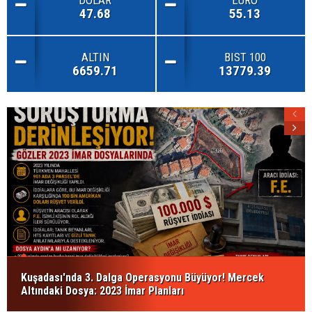
DOLAR
EURO
47.68
55.13
ALTIN
BIST 100
6659.71
13779.39
Kuşadası'nda 3. Dalga Operasyonu Büyüyor! Mercek
Altındaki Dosya: 2023 İmar Planları