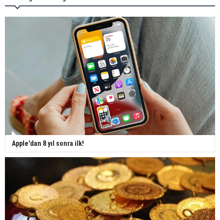
Apple'dan 8 yıl sonra ilk!