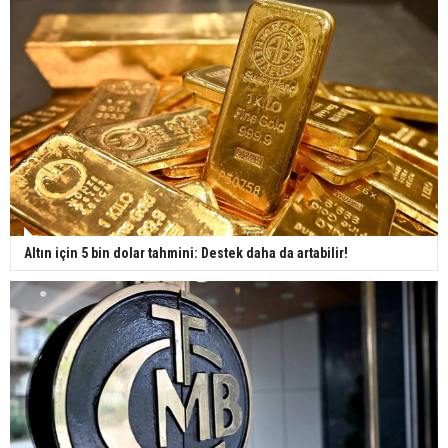
Altın için 5 bin dolar tahmini: Destek daha da artabilir!