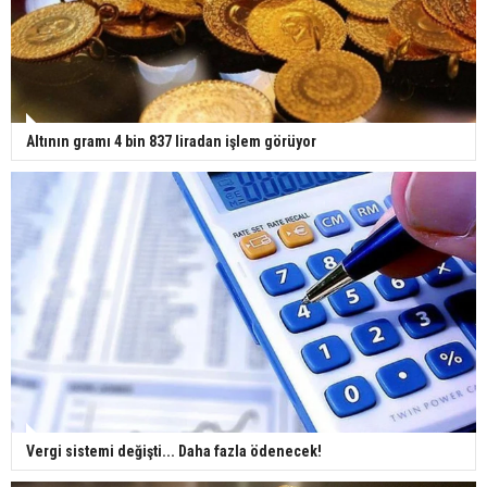
Altının gramı 4 bin 837 liradan işlem görüyor
Vergi sistemi değişti... Daha fazla ödenecek!