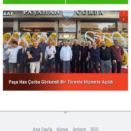
Paşa Han Çorba Görkemli Bir Törenle Hizmete Açıldı
Ana Sayfa
Künye
İletişim
RSS