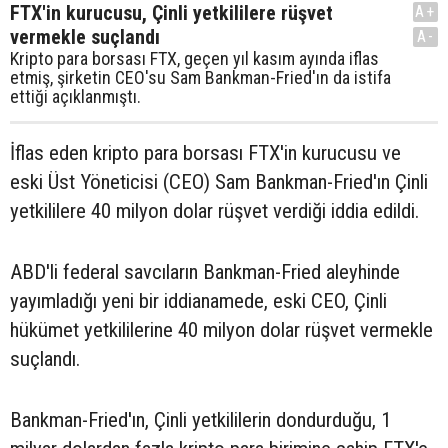
FTX'in kurucusu, Çinli yetkililere rüşvet
A+
vermekle suçlandı
A-
Kripto para borsası FTX, geçen yıl kasım ayında iflas
etmiş, şirketin CEO'su Sam Bankman-Fried'ın da istifa
ettiği açıklanmıştı.
İflas eden kripto para borsası FTX'in kurucusu ve
eski Üst Yöneticisi (CEO) Sam Bankman-Fried'ın Çinli
yetkililere 40 milyon dolar rüşvet verdiği iddia edildi.
ABD'li federal savcıların Bankman-Fried aleyhinde
yayımladığı yeni bir iddianamede, eski CEO, Çinli
hükümet yetkililerine 40 milyon dolar rüşvet vermekle
suçlandı.
Bankman-Fried'ın, Çinli yetkililerin dondurduğu, 1