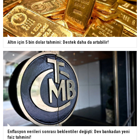
Altın için 5 bin dolar tahmini: Destek daha da artabilir!
Enflasyon verileri sonrası beklentiler değişti: Dev bankadan yeni
faiz tahmini!