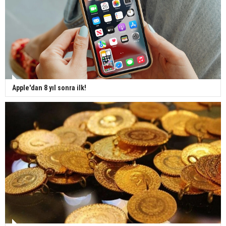
Apple'dan 8 yıl sonra ilk!