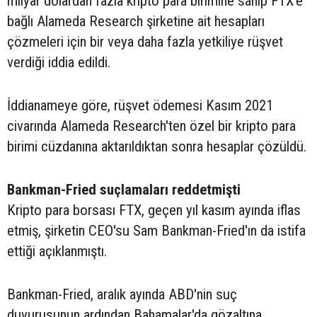
milyar dolardan fazla kripto para birimine sahip FTX'e
bağlı Alameda Research şirketine ait hesapları
çözmeleri için bir veya daha fazla yetkiliye rüşvet
verdiği iddia edildi.
İddianameye göre, rüşvet ödemesi Kasım 2021
civarında Alameda Research'ten özel bir kripto para
birimi cüzdanına aktarıldıktan sonra hesaplar çözüldü.
Bankman-Fried suçlamaları reddetmişti
Kripto para borsası FTX, geçen yıl kasım ayında iflas
etmiş, şirketin CEO'su Sam Bankman-Fried'ın da istifa
ettiği açıklanmıştı.
Bankman-Fried, aralık ayında ABD'nin suç
duyurusunun ardından Bahamalar'da gözaltına