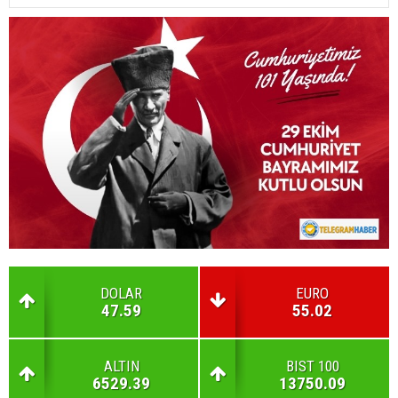
DOLAR
EURO
47.59
55.02
ALTIN
BIST 100
6529.39
13750.09