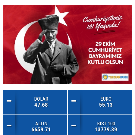
DOLAR
EURO
47.68
55.13
ALTIN
BIST 100
6659.71
13779.39