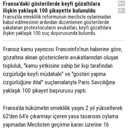
Fransa'daki gösterilerde keyfi gözaltılara
A+
ilişkin yaklaşık 100 şikayette bulunuldu
A-
Fransa'da emeklilik reformunun mecliste oylanmadan
kabul edilmesinin ardından düzenlenen gösterilerde
yakalanan protestocuların avukatları, keyfi gözaltılara
ilişkin yaklaşık 100 suç duyurusunda bulundu.
Fransız kamu yayıncısı Franceinfo'nun haberine göre,
gözaltına alınan göstericilerin avukatlarından oluşan
topluluk, "kamu yetkisine sahip bir kişi tarafından
özgürlüğe keyfi müdahale" ve "gösteri yapma
özgürlüğüne ihlal" suçlamalarıyla Paris Savcılığına
yaklaşık 100 şikayet başvurusu yaptı.
Fransa'da hükümetin emeklilik yaşını 2 yıl yükselterek
62'den 64'e çıkarmayı içeren yasa tasarısını oylama
yapmadan Meclisten geçirme kararı üzerine 16