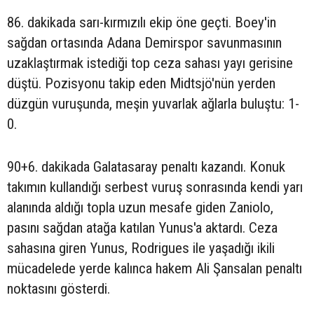
86. dakikada sarı-kırmızılı ekip öne geçti. Boey'in
sağdan ortasında Adana Demirspor savunmasının
uzaklaştırmak istediği top ceza sahası yayı gerisine
düştü. Pozisyonu takip eden Midtsjö'nün yerden
düzgün vuruşunda, meşin yuvarlak ağlarla buluştu: 1-
0.
90+6. dakikada Galatasaray penaltı kazandı. Konuk
takımın kullandığı serbest vuruş sonrasında kendi yarı
alanında aldığı topla uzun mesafe giden Zaniolo,
pasını sağdan atağa katılan Yunus'a aktardı. Ceza
sahasına giren Yunus, Rodrigues ile yaşadığı ikili
mücadelede yerde kalınca hakem Ali Şansalan penaltı
noktasını gösterdi.