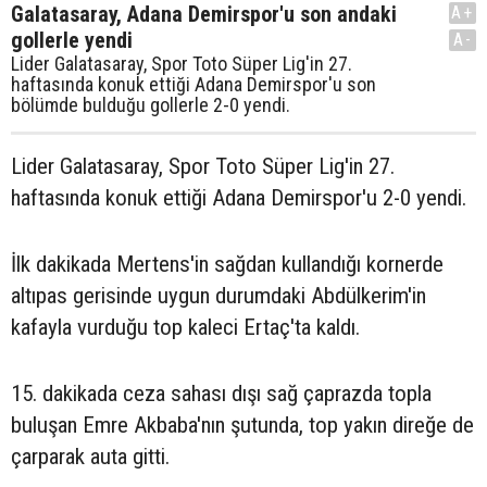
Galatasaray, Adana Demirspor'u son andaki
A+
gollerle yendi
A-
Lider Galatasaray, Spor Toto Süper Lig'in 27.
haftasında konuk ettiği Adana Demirspor'u son
bölümde bulduğu gollerle 2-0 yendi.
Lider Galatasaray, Spor Toto Süper Lig'in 27.
haftasında konuk ettiği Adana Demirspor'u 2-0 yendi.
İlk dakikada Mertens'in sağdan kullandığı kornerde
altıpas gerisinde uygun durumdaki Abdülkerim'in
kafayla vurduğu top kaleci Ertaç'ta kaldı.
15. dakikada ceza sahası dışı sağ çaprazda topla
buluşan Emre Akbaba'nın şutunda, top yakın direğe de
çarparak auta gitti.