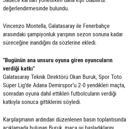
Sadece kartları yönetirken daha eşit olabilirdi."
değerlendirmesinde bulundu.
Vincenzo Montella, Galatasaray ile Fenerbahçe
arasındaki şampiyonluk yarışının sezon sonuna kadar
süreceğine inandığını da sözlerine ekledi.
"Bugünün ana unsuru oyuna giren oyuncuların
verdiği katkı"
Galatasaray Teknik Direktörü Okan Buruk, Spor Toto
Süper Lig'de Adana Demirspor'u 2-0 yendikleri maçta,
sonradan oyuna dahil ettikleri futbolcuların verdiği
katkıyla sonuca gittiklerini söyledi.
Karşılaşmanın ardından düzenlenen basın toplantısında
açıklamada bulunan Buruk, maça iyi başladıklarını