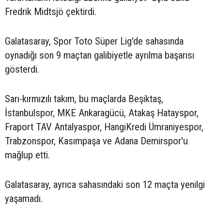
Fredrik Midtsjö çektirdi.
Galatasaray, Spor Toto Süper Lig'de sahasında
oynadığı son 9 maçtan galibiyetle ayrılma başarısı
gösterdi.
Sarı-kırmızılı takım, bu maçlarda Beşiktaş,
İstanbulspor, MKE Ankaragücü, Atakaş Hatayspor,
Fraport TAV Antalyaspor, HangiKredi Ümraniyespor,
Trabzonspor, Kasımpaşa ve Adana Demirspor'u
mağlup etti.
Galatasaray, ayrıca sahasındaki son 12 maçta yenilgi
yaşamadı.