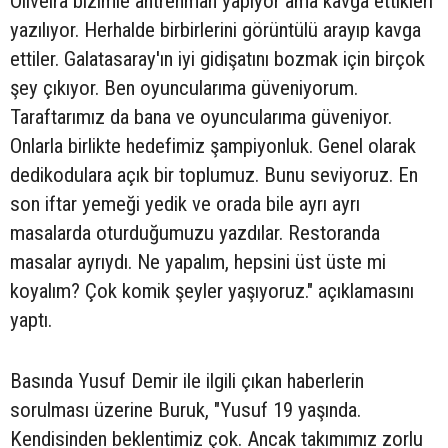
Oliveira bizimle antrenman yapıyor ama kavga ettikleri
yazılıyor. Herhalde birbirlerini görüntülü arayıp kavga
ettiler. Galatasaray'ın iyi gidişatını bozmak için birçok
şey çıkıyor. Ben oyuncularıma güveniyorum.
Taraftarımız da bana ve oyuncularıma güveniyor.
Onlarla birlikte hedefimiz şampiyonluk. Genel olarak
dedikodulara açık bir toplumuz. Bunu seviyoruz. En
son iftar yemeği yedik ve orada bile ayrı ayrı
masalarda oturduğumuzu yazdılar. Restoranda
masalar ayrıydı. Ne yapalım, hepsini üst üste mi
koyalım? Çok komik şeyler yaşıyoruz." açıklamasını
yaptı.
Basında Yusuf Demir ile ilgili çıkan haberlerin
sorulması üzerine Buruk, "Yusuf 19 yaşında.
Kendisinden beklentimiz çok. Ancak takımımız zorlu