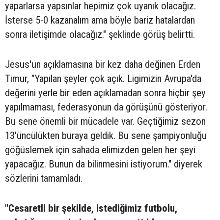
yaparlarsa yapsınlar hepimiz çok uyanık olacağız.
İsterse 5-0 kazanalım ama böyle bariz hatalardan
sonra iletişimde olacağız." şeklinde görüş belirtti.
Jesus'un açıklamasına bir kez daha değinen Erden
Timur, "Yapılan şeyler çok açık. Ligimizin Avrupa'da
değerini yerle bir eden açıklamadan sonra hiçbir şey
yapılmaması, federasyonun da görüşünü gösteriyor.
Bu sene önemli bir mücadele var. Geçtiğimiz sezon
13'üncülükten buraya geldik. Bu sene şampiyonluğu
göğüslemek için sahada elimizden gelen her şeyi
yapacağız. Bunun da bilinmesini istiyorum." diyerek
sözlerini tamamladı.
"Cesaretli bir şekilde, istediğimiz futbolu,