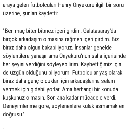
araya gelen futbolcuları Henry Onyekuru ilgili bir soru
üzerine, şunları kaydetti:
"Ben maç biter bitmez içeri girdim. Galatasaray'da
birçok arkadaşım olmasına rağmen içeri girdim. Biz
biraz daha olgun bakabiliyoruz. İnsanlar genelde
söylentilere yanaşır ama Onyekuru'nun saha içerisinde
her şeyini verdiğini söyleyebilirim. Kaybettiğimiz için
de üzgün olduğunu biliyorum. Futbolcular yaş olarak
biraz daha genç oldukları için arkadaşlarına selam
vermek için gidebiliyorlar. Ama herhangi bir konuda
kuşkunuz olmasın. Son ana kadar mücadele verdi.
Deneyimlerime göre, söylenenlere kulak asmamak en
doğrusu."