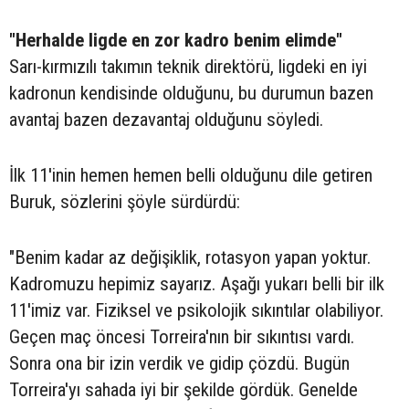
"Herhalde ligde en zor kadro benim elimde"
Sarı-kırmızılı takımın teknik direktörü, ligdeki en iyi
kadronun kendisinde olduğunu, bu durumun bazen
avantaj bazen dezavantaj olduğunu söyledi.
İlk 11'inin hemen hemen belli olduğunu dile getiren
Buruk, sözlerini şöyle sürdürdü:
"Benim kadar az değişiklik, rotasyon yapan yoktur.
Kadromuzu hepimiz sayarız. Aşağı yukarı belli bir ilk
11'imiz var. Fiziksel ve psikolojik sıkıntılar olabiliyor.
Geçen maç öncesi Torreira'nın bir sıkıntısı vardı.
Sonra ona bir izin verdik ve gidip çözdü. Bugün
Torreira'yı sahada iyi bir şekilde gördük. Genelde