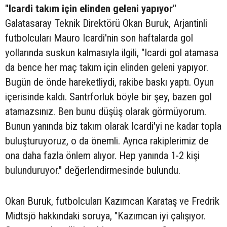
"Icardi takım için elinden geleni yapıyor"
Galatasaray Teknik Direktörü Okan Buruk, Arjantinli
futbolcuları Mauro Icardi'nin son haftalarda gol
yollarında suskun kalmasıyla ilgili, "Icardi gol atamasa
da bence her maç takım için elinden geleni yapıyor.
Bugün de önde hareketliydi, rakibe baskı yaptı. Oyun
içerisinde kaldı. Santrforluk böyle bir şey, bazen gol
atamazsınız. Ben bunu düşüş olarak görmüyorum.
Bunun yanında biz takım olarak Icardi'yi ne kadar topla
buluşturuyoruz, o da önemli. Ayrıca rakiplerimiz de
ona daha fazla önlem alıyor. Hep yanında 1-2 kişi
bulunduruyor." değerlendirmesinde bulundu.
Okan Buruk, futbolcuları Kazımcan Karataş ve Fredrik
Midtsjö hakkındaki soruya, "Kazımcan iyi çalışıyor.