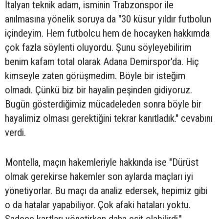
İtalyan teknik adam, isminin Trabzonspor ile
anılmasına yönelik soruya da "30 küsur yıldır futbolun
içindeyim. Hem futbolcu hem de hocayken hakkımda
çok fazla söylenti oluyordu. Şunu söyleyebilirim
benim kafam total olarak Adana Demirspor'da. Hiç
kimseyle zaten görüşmedim. Böyle bir isteğim
olmadı. Çünkü biz bir hayalin peşinden gidiyoruz.
Bugün gösterdiğimiz mücadeleden sonra böyle bir
hayalimiz olması gerektiğini tekrar kanıtladık." cevabını
verdi.
Montella, maçın hakemleriyle hakkında ise "Dürüst
olmak gerekirse hakemler son aylarda maçları iyi
yönetiyorlar. Bu maçı da analiz edersek, hepimiz gibi
o da hatalar yapabiliyor. Çok afaki hataları yoktu.