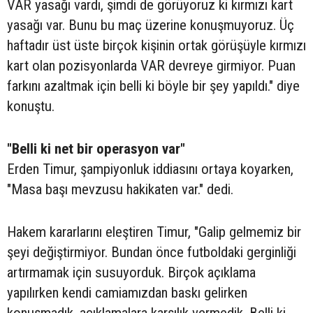
VAR yasağı vardı, şimdi de görüyoruz ki kırmızı kart
yasağı var. Bunu bu maç üzerine konuşmuyoruz. Üç
haftadır üst üste birçok kişinin ortak görüşüyle kırmızı
kart olan pozisyonlarda VAR devreye girmiyor. Puan
farkını azaltmak için belli ki böyle bir şey yapıldı." diye
konuştu.
"Belli ki net bir operasyon var"
Erden Timur, şampiyonluk iddiasını ortaya koyarken,
"Masa başı mevzusu hakikaten var." dedi.
Hakem kararlarını eleştiren Timur, "Galip gelmemiz bir
şeyi değiştirmiyor. Bundan önce futboldaki gerginliği
artırmamak için susuyorduk. Birçok açıklama
yapılırken kendi camiamızdan baskı gelirken