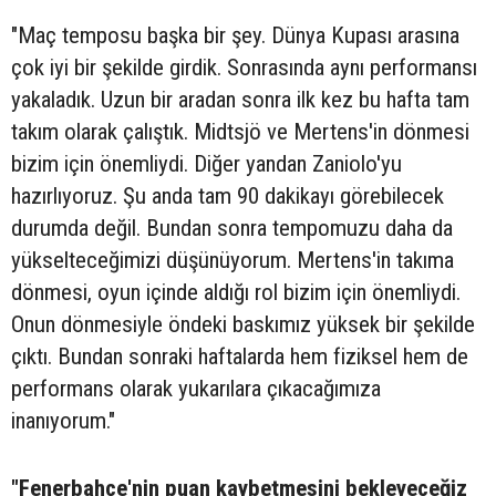
"Maç temposu başka bir şey. Dünya Kupası arasına
çok iyi bir şekilde girdik. Sonrasında aynı performansı
yakaladık. Uzun bir aradan sonra ilk kez bu hafta tam
takım olarak çalıştık. Midtsjö ve Mertens'in dönmesi
bizim için önemliydi. Diğer yandan Zaniolo'yu
hazırlıyoruz. Şu anda tam 90 dakikayı görebilecek
durumda değil. Bundan sonra tempomuzu daha da
yükselteceğimizi düşünüyorum. Mertens'in takıma
dönmesi, oyun içinde aldığı rol bizim için önemliydi.
Onun dönmesiyle öndeki baskımız yüksek bir şekilde
çıktı. Bundan sonraki haftalarda hem fiziksel hem de
performans olarak yukarılara çıkacağımıza
inanıyorum."
"Fenerbahçe'nin puan kaybetmesini bekleyeceğiz