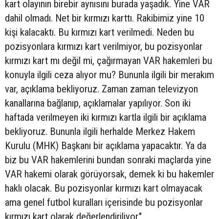
kart olayının birebir aynısını burada yaşadık. Yine VAR
dahil olmadı. Net bir kırmızı karttı. Rakibimiz yine 10
kişi kalacaktı. Bu kırmızı kart verilmedi. Neden bu
pozisyonlara kırmızı kart verilmiyor, bu pozisyonlar
kırmızı kart mı değil mi, çağırmayan VAR hakemleri bu
konuyla ilgili ceza alıyor mu? Bununla ilgili bir merakım
var, açıklama bekliyoruz. Zaman zaman televizyon
kanallarına bağlanıp, açıklamalar yapılıyor. Son iki
haftada verilmeyen iki kırmızı kartla ilgili bir açıklama
bekliyoruz. Bununla ilgili herhalde Merkez Hakem
Kurulu (MHK) Başkanı bir açıklama yapacaktır. Ya da
biz bu VAR hakemlerini bundan sonraki maçlarda yine
VAR hakemi olarak görüyorsak, demek ki bu hakemler
haklı olacak. Bu pozisyonlar kırmızı kart olmayacak
ama genel futbol kuralları içerisinde bu pozisyonlar
kırmızı kart olarak değerlendiriliyor."