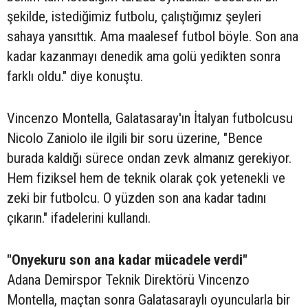
şekilde, istediğimiz futbolu, çalıştığımız şeyleri
sahaya yansıttık. Ama maalesef futbol böyle. Son ana
kadar kazanmayı denedik ama golü yedikten sonra
farklı oldu." diye konuştu.
Vincenzo Montella, Galatasaray'ın İtalyan futbolcusu
Nicolo Zaniolo ile ilgili bir soru üzerine, "Bence
burada kaldığı sürece ondan zevk almanız gerekiyor.
Hem fiziksel hem de teknik olarak çok yetenekli ve
zeki bir futbolcu. O yüzden son ana kadar tadını
çıkarın." ifadelerini kullandı.
"Onyekuru son ana kadar mücadele verdi"
Adana Demirspor Teknik Direktörü Vincenzo
Montella, maçtan sonra Galatasaraylı oyuncularla bir