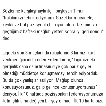
Sözlerine karşılaşmayla ilgili başlayan Timur,
"Rakibimizi tebrik ediyorum. Güzel bir mücadele,
zevkli ve bol pozisyonlu bir oyun oldu. Takımımız da
geçtiğimiz haftaki mağlubiyetten sonra iyi geri döndü."
dedi.
Ligdeki son 3 maçlarında rakiplerine 3 kırmızı kart
verilmediğini iddia eden Erden Timur, "Ligimizdeki
gerginlik daha da artmasın diye çok bariz şeyler
olmadığı müddetçe konuşmamayı tercih ediyorduk.
Bu da çok yanlış anlaşılıyor. 'Mağlup olunca
konuşuyorsunuz, galip gelince konuşmuyorsunuz.'
deniyor. İlk 10 haftada pozisyonları federasyonumuza
iletmiştik ama değişen bir şey olmadı. İlk 10 hafta bize