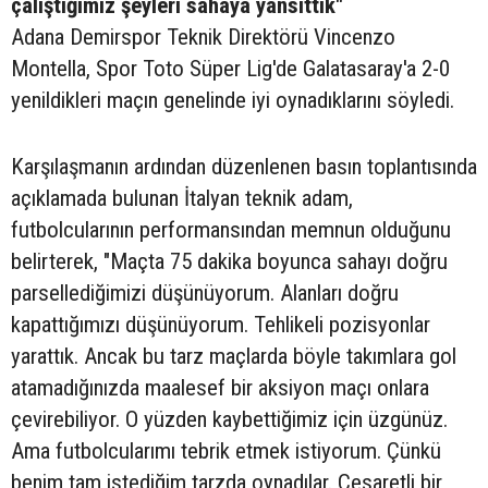
çalıştığımız şeyleri sahaya yansıttık"
Adana Demirspor Teknik Direktörü Vincenzo
Montella, Spor Toto Süper Lig'de Galatasaray'a 2-0
yenildikleri maçın genelinde iyi oynadıklarını söyledi.
Karşılaşmanın ardından düzenlenen basın toplantısında
açıklamada bulunan İtalyan teknik adam,
futbolcularının performansından memnun olduğunu
belirterek, "Maçta 75 dakika boyunca sahayı doğru
parsellediğimizi düşünüyorum. Alanları doğru
kapattığımızı düşünüyorum. Tehlikeli pozisyonlar
yarattık. Ancak bu tarz maçlarda böyle takımlara gol
atamadığınızda maalesef bir aksiyon maçı onlara
çevirebiliyor. O yüzden kaybettiğimiz için üzgünüz.
Ama futbolcularımı tebrik etmek istiyorum. Çünkü
benim tam istediğim tarzda oynadılar. Cesaretli bir