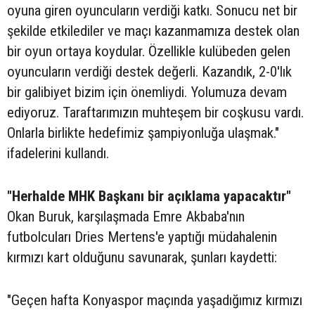
oyuna giren oyuncuların verdiği katkı. Sonucu net bir
şekilde etkilediler ve maçı kazanmamıza destek olan
bir oyun ortaya koydular. Özellikle kulübeden gelen
oyuncuların verdiği destek değerli. Kazandık, 2-0'lık
bir galibiyet bizim için önemliydi. Yolumuza devam
ediyoruz. Taraftarımızın muhteşem bir coşkusu vardı.
Onlarla birlikte hedefimiz şampiyonluğa ulaşmak."
ifadelerini kullandı.
"Herhalde MHK Başkanı bir açıklama yapacaktır"
Okan Buruk, karşılaşmada Emre Akbaba'nın
futbolcuları Dries Mertens'e yaptığı müdahalenin
kırmızı kart olduğunu savunarak, şunları kaydetti:
"Geçen hafta Konyaspor maçında yaşadığımız kırmızı