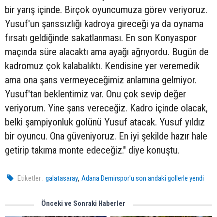
bir yarış içinde. Birçok oyuncumuza görev veriyoruz.
Yusuf'un şanssızlığı kadroya gireceği ya da oynama
fırsatı geldiğinde sakatlanması. En son Konyaspor
maçında süre alacaktı ama ayağı ağrıyordu. Bugün de
kadromuz çok kalabalıktı. Kendisine yer veremedik
ama ona şans vermeyeceğimiz anlamına gelmiyor.
Yusuf'tan beklentimiz var. Onu çok sevip değer
veriyorum. Yine şans vereceğiz. Kadro içinde olacak,
belki şampiyonluk golünü Yusuf atacak. Yusuf yıldız
bir oyuncu. Ona güveniyoruz. En iyi şekilde hazır hale
getirip takıma monte edeceğiz." diye konuştu.
,
Etiketler :
galatasaray
Adana Demirspor'u son andaki gollerle yendi
Önceki ve Sonraki Haberler