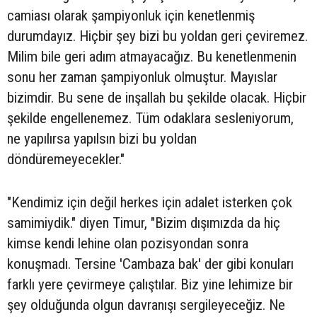
camiası olarak şampiyonluk için kenetlenmiş
durumdayız. Hiçbir şey bizi bu yoldan geri çeviremez.
Milim bile geri adım atmayacağız. Bu kenetlenmenin
sonu her zaman şampiyonluk olmuştur. Mayıslar
bizimdir. Bu sene de inşallah bu şekilde olacak. Hiçbir
şekilde engellenemez. Tüm odaklara sesleniyorum,
ne yapılırsa yapılsın bizi bu yoldan
döndüremeyecekler."
"Kendimiz için değil herkes için adalet isterken çok
samimiydik." diyen Timur, "Bizim dışımızda da hiç
kimse kendi lehine olan pozisyondan sonra
konuşmadı. Tersine 'Cambaza bak' der gibi konuları
farklı yere çevirmeye çalıştılar. Biz yine lehimize bir
şey olduğunda olgun davranışı sergileyeceğiz. Ne