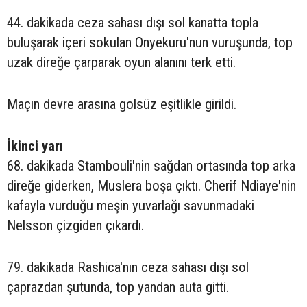
44. dakikada ceza sahası dışı sol kanatta topla
buluşarak içeri sokulan Onyekuru'nun vuruşunda, top
uzak direğe çarparak oyun alanını terk etti.
Maçın devre arasına golsüz eşitlikle girildi.
İkinci yarı
68. dakikada Stambouli'nin sağdan ortasında top arka
direğe giderken, Muslera boşa çıktı. Cherif Ndiaye'nin
kafayla vurduğu meşin yuvarlağı savunmadaki
Nelsson çizgiden çıkardı.
79. dakikada Rashica'nın ceza sahası dışı sol
çaprazdan şutunda, top yandan auta gitti.