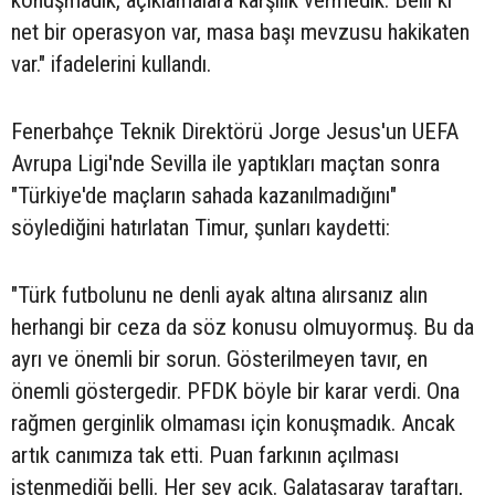
konuşmadık, açıklamalara karşılık vermedik. Belli ki
net bir operasyon var, masa başı mevzusu hakikaten
var." ifadelerini kullandı.
Fenerbahçe Teknik Direktörü Jorge Jesus'un UEFA
Avrupa Ligi'nde Sevilla ile yaptıkları maçtan sonra
"Türkiye'de maçların sahada kazanılmadığını"
söylediğini hatırlatan Timur, şunları kaydetti:
"Türk futbolunu ne denli ayak altına alırsanız alın
herhangi bir ceza da söz konusu olmuyormuş. Bu da
ayrı ve önemli bir sorun. Gösterilmeyen tavır, en
önemli göstergedir. PFDK böyle bir karar verdi. Ona
rağmen gerginlik olmaması için konuşmadık. Ancak
artık canımıza tak etti. Puan farkının açılması
istenmediği belli. Her şey açık. Galatasaray taraftarı,