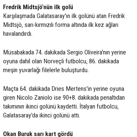
Fredrik Midtsjö'nün ilk golü
Karşılaşmada Galatasaray'ın ilk golünü atan Fredrik
Midtsjö, sarı-kırmızılı forma altında ilk kez ağları
havalandırdı.
Müsabakada 74. dakikada Sergio Oliveira'nın yerine
oyuna dahil olan Norveçli futbolcu, 86. dakikada
meşin yuvarlağı filelerle buluşturdu.
Maçta 64. dakikada Dries Mertens'in yerine oyuna
giren Nicolo Zaniolo ise 90+8. dakikada penaltıdan
takımının ikinci golünü kaydetti. İtalyan futbolcu,
Galatasaray'da ikinci golünü attı.
Okan Buruk sarı kart gördü