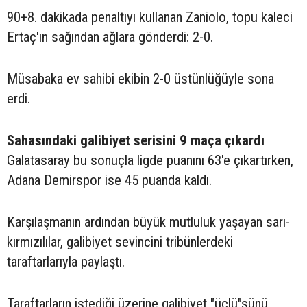
90+8. dakikada penaltıyı kullanan Zaniolo, topu kaleci
Ertaç'ın sağından ağlara gönderdi: 2-0.
Müsabaka ev sahibi ekibin 2-0 üstünlüğüyle sona
erdi.
Sahasındaki galibiyet serisini 9 maça çıkardı
Galatasaray bu sonuçla ligde puanını 63'e çıkartırken,
Adana Demirspor ise 45 puanda kaldı.
Karşılaşmanın ardından büyük mutluluk yaşayan sarı-
kırmızılılar, galibiyet sevincini tribünlerdeki
taraftarlarıyla paylaştı.
Taraftarların istediği üzerine galibiyet "üçlü"sünü