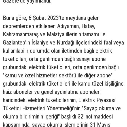
Gazete'de yayımlandı.
Buna göre, 6 Şubat 2023'te meydana gelen
depremlerden etkilenen Adıyaman, Hatay,
Kahramanmaraş ve Malatya illerinin tamamı ile
Gaziantep'in İslahiye ve Nurdağı ilçelerindeki faal veya
kullanılabilir durumda olan iletimden bağlı elektrik
tüketicileri, orta gerilimden bağlı sanayi abone
grubundaki elektrik tüketicileri, orta gerilimden bağlı
"kamu ve özel hizmetler sektörü ile diğer abone"
grubundaki elektrik tüketicileri ile kamu tüzel kişiliğine
haiz aboneler ve genel aydınlatma aboneleri
haricindeki elektrik tüketicilerinin, Elektrik Piyasası
Tüketici Hizmetleri Yönetmeliği'nin "Sayaç okuma ve
okuma bildiriminin içeriği" başlıklı 32'inci maddesi
kapsamında, sayaç okuma işlemlerinin 31 Mayıs