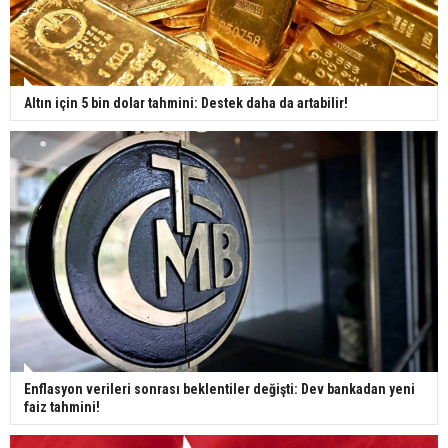
Altın için 5 bin dolar tahmini: Destek daha da artabilir!
Enflasyon verileri sonrası beklentiler değişti: Dev bankadan yeni
faiz tahmini!