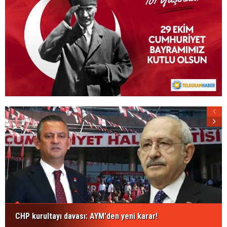
CHP kurultayı davası: AYM'den yeni karar!