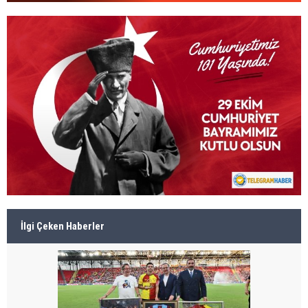
İlgi Çeken Haberler