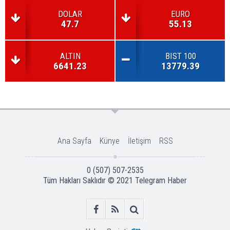
DOLAR
EURO
47.7
55.13
ALTIN
BIST 100
6641.23
13779.39
Ana Sayfa
Künye
İletişim
RSS
0 (507) 507-2535
Tüm Hakları Saklıdır © 2021
Telegram Haber