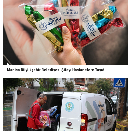
Manisa Büyükşehir Belediyesi Şifayı Hastanelere Taşıdı