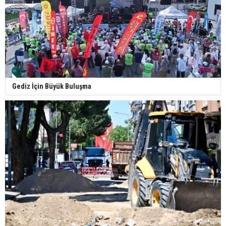
Gediz İçin Büyük Buluşma