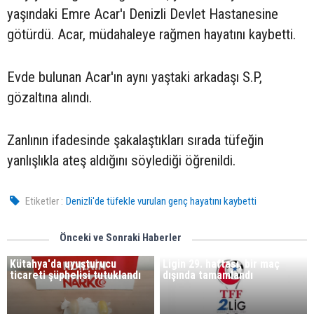
yaşındaki Emre Acar'ı Denizli Devlet Hastanesine
götürdü. Acar, müdahaleye rağmen hayatını kaybetti.
Evde bulunan Acar'ın aynı yaştaki arkadaşı S.P,
gözaltına alındı.
Zanlının ifadesinde şakalaştıkları sırada tüfeğin
yanlışlıkla ateş aldığını söylediği öğrenildi.
Etiketler :
Denizli'de tüfekle vurulan genç hayatını kaybetti
Önceki ve Sonraki Haberler
Kütahya'da uyuşturucu
Ligin 29. haftası, bir maç
ticareti şüphelisi tutuklandı
dışında tamamlandı