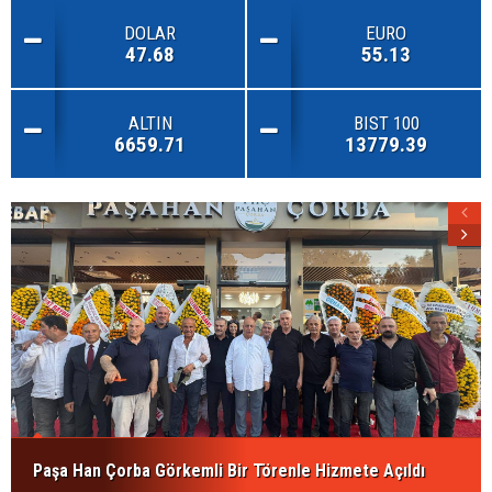
DOLAR
EURO
47.68
55.13
ALTIN
BIST 100
6659.71
13779.39
Paşa Han Çorba Görkemli Bir Törenle Hizmete Açıldı