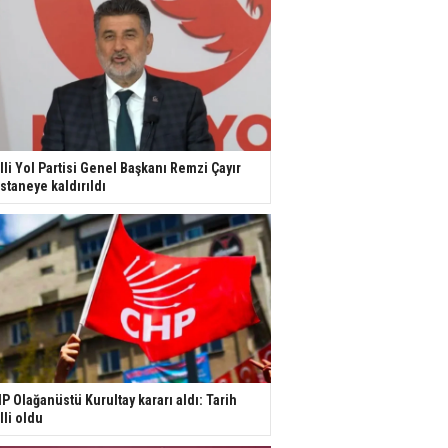
lli Yol Partisi Genel Başkanı Remzi Çayır
staneye kaldırıldı
P Olağanüstü Kurultay kararı aldı: Tarih
lli oldu