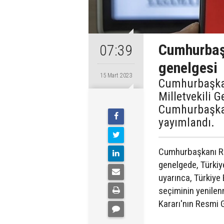
Cumhurbaş
07:39
genelgesi
15 Mart 2023
Cumhurbaşkan
Milletvekili G
Cumhurbaşkan
yayımlandı.
Cumhurbaşkanı Re
genelgede, Türkiy
uyarınca, Türkiye
seçiminin yenilen
Kararı'nın Resmi G