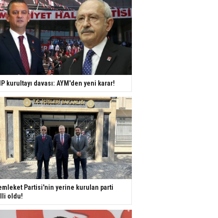
P kurultayı davası: AYM'den yeni karar!
mleket Partisi'nin yerine kurulan parti
lli oldu!