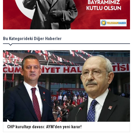
Bu Kategorideki Diğer Haberler
CHP kurultayı davası: AYM'den yeni karar!