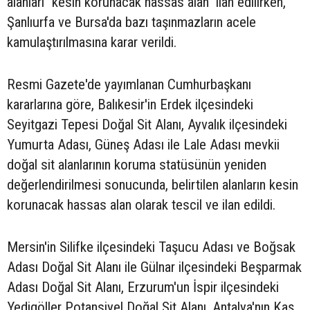
alanları "kesin korunacak hassas alan" ilan edilirken,
Şanlıurfa ve Bursa'da bazı taşınmazların acele
kamulaştırılmasına karar verildi.
Resmi Gazete'de yayımlanan Cumhurbaşkanı
kararlarına göre, Balıkesir'in Erdek ilçesindeki
Seyitgazi Tepesi Doğal Sit Alanı, Ayvalık ilçesindeki
Yumurta Adası, Güneş Adası ile Lale Adası mevkii
doğal sit alanlarının koruma statüsünün yeniden
değerlendirilmesi sonucunda, belirtilen alanların kesin
korunacak hassas alan olarak tescil ve ilan edildi.
Mersin'in Silifke ilçesindeki Taşucu Adası ve Boğsak
Adası Doğal Sit Alanı ile Gülnar ilçesindeki Beşparmak
Adası Doğal Sit Alanı, Erzurum'un İspir ilçesindeki
Yedigöller Potansiyel Doğal Sit Alanı, Antalya'nın Kaş