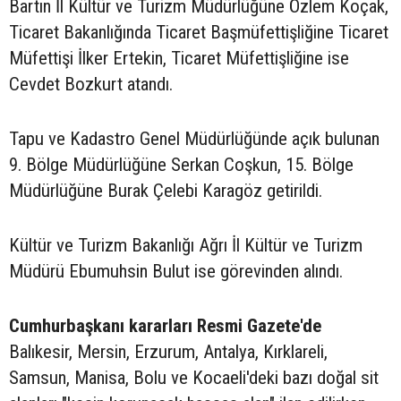
Bartın İl Kültür ve Turizm Müdürlüğüne Özlem Koçak,
Ticaret Bakanlığında Ticaret Başmüfettişliğine Ticaret
Müfettişi İlker Ertekin, Ticaret Müfettişliğine ise
Cevdet Bozkurt atandı.
Tapu ve Kadastro Genel Müdürlüğünde açık bulunan
9. Bölge Müdürlüğüne Serkan Coşkun, 15. Bölge
Müdürlüğüne Burak Çelebi Karagöz getirildi.
Kültür ve Turizm Bakanlığı Ağrı İl Kültür ve Turizm
Müdürü Ebumuhsin Bulut ise görevinden alındı.
Cumhurbaşkanı kararları Resmi Gazete'de
Balıkesir, Mersin, Erzurum, Antalya, Kırklareli,
Samsun, Manisa, Bolu ve Kocaeli'deki bazı doğal sit