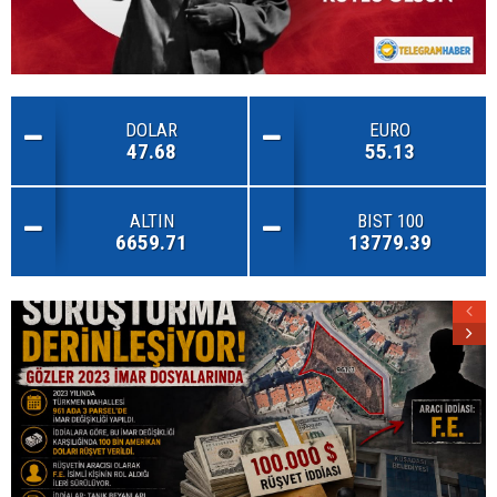
DOLAR
EURO
47.68
55.13
ALTIN
BIST 100
6659.71
13779.39