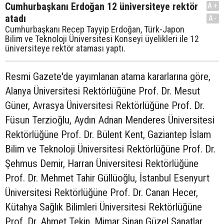
Cumhurbaşkanı Erdoğan 12 üniversiteye rektör
A+
atadı
A-
Cumhurbaşkanı Recep Tayyip Erdoğan, Türk-Japon
Bilim ve Teknoloji Üniversitesi Konseyi üyelikleri ile 12
üniversiteye rektör ataması yaptı.
Resmi Gazete'de yayımlanan atama kararlarına göre,
Alanya Üniversitesi Rektörlüğüne Prof. Dr. Mesut
Güner, Avrasya Üniversitesi Rektörlüğüne Prof. Dr.
Füsun Terzioğlu, Aydın Adnan Menderes Üniversitesi
Rektörlüğüne Prof. Dr. Bülent Kent, Gaziantep İslam
Bilim ve Teknoloji Üniversitesi Rektörlüğüne Prof. Dr.
Şehmus Demir, Harran Üniversitesi Rektörlüğüne
Prof. Dr. Mehmet Tahir Güllüoğlu, İstanbul Esenyurt
Üniversitesi Rektörlüğüne Prof. Dr. Canan Hecer,
Kütahya Sağlık Bilimleri Üniversitesi Rektörlüğüne
Prof. Dr. Ahmet Tekin, Mimar Sinan Güzel Sanatlar