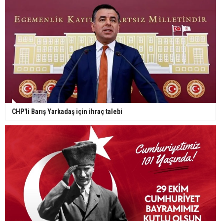
CHP'li Barış Yarkadaş için ihraç talebi