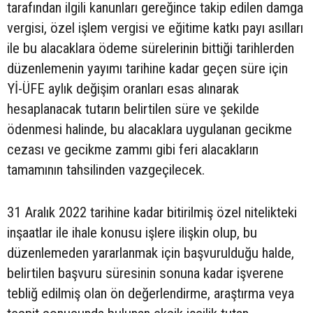
tarafından ilgili kanunları gereğince takip edilen damga
vergisi, özel işlem vergisi ve eğitime katkı payı asılları
ile bu alacaklara ödeme sürelerinin bittiği tarihlerden
düzenlemenin yayımı tarihine kadar geçen süre için
Yİ-ÜFE aylık değişim oranları esas alınarak
hesaplanacak tutarın belirtilen süre ve şekilde
ödenmesi halinde, bu alacaklara uygulanan gecikme
cezası ve gecikme zammı gibi feri alacakların
tamamının tahsilinden vazgeçilecek.
31 Aralık 2022 tarihine kadar bitirilmiş özel nitelikteki
inşaatlar ile ihale konusu işlere ilişkin olup, bu
düzenlemeden yararlanmak için başvurulduğu halde,
belirtilen başvuru süresinin sonuna kadar işverene
tebliğ edilmiş olan ön değerlendirme, araştırma veya