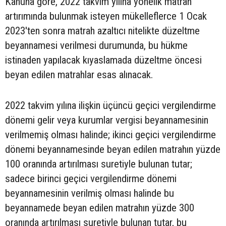
Kanuna göre, 2022 takvim yılına yönelik matrah
artırımında bulunmak isteyen mükelleflerce 1 Ocak
2023'ten sonra matrah azaltıcı nitelikte düzeltme
beyannamesi verilmesi durumunda, bu hükme
istinaden yapılacak kıyaslamada düzeltme öncesi
beyan edilen matrahlar esas alınacak.
2022 takvim yılına ilişkin üçüncü geçici vergilendirme
dönemi gelir veya kurumlar vergisi beyannamesinin
verilmemiş olması halinde; ikinci geçici vergilendirme
dönemi beyannamesinde beyan edilen matrahın yüzde
100 oranında artırılması suretiyle bulunan tutar;
sadece birinci geçici vergilendirme dönemi
beyannamesinin verilmiş olması halinde bu
beyannamede beyan edilen matrahın yüzde 300
oranında artırılması suretiyle bulunan tutar, bu