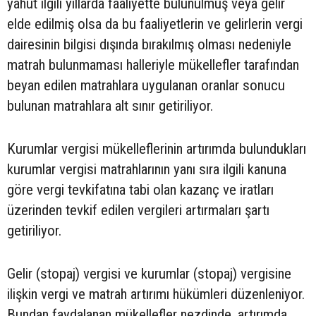
yahut ilgili yıllarda faaliyette bulunulmuş veya gelir
elde edilmiş olsa da bu faaliyetlerin ve gelirlerin vergi
dairesinin bilgisi dışında bırakılmış olması nedeniyle
matrah bulunmaması halleriyle mükellefler tarafından
beyan edilen matrahlara uygulanan oranlar sonucu
bulunan matrahlara alt sınır getiriliyor.
Kurumlar vergisi mükelleflerinin artırımda bulundukları
kurumlar vergisi matrahlarının yanı sıra ilgili kanuna
göre vergi tevkifatına tabi olan kazanç ve iratları
üzerinden tevkif edilen vergileri artırmaları şartı
getiriliyor.
Gelir (stopaj) vergisi ve kurumlar (stopaj) vergisine
ilişkin vergi ve matrah artırımı hükümleri düzenleniyor.
Bundan faydalanan mükellefler nezdinde, artırımda