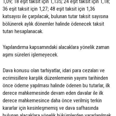
1,09; 18 eşit taksit için 1,135; 24 eşit taksit için 1,18;
36 eşit taksit için 1,27; 48 eşit taksit için 1,36
katsayısı ile çarpılacak, bulunan tutar taksit sayısına
bölünerek aylık dönemler halinde ödenecek taksit
tutarı hesaplanacak.
Yapılandırma kapsamındaki alacaklara yönelik zaman
aşımı süreleri işlemeyecek.
Dava konusu olan tarhiyatlar, idari para cezaları ve
ecrimisillere karşılık düzenlemenin yayımı tarihinden
önce ödeme yapılması halinde ödenen bu tutarlar, ilk
derece mahkemesinde devam eden davalar ile ilk
derece mahkemesince daha önce verilmiş terkin
kararlar için kesinleşmemiş ve dava safhasında
bulunan alacaklara yönelik hükümlerden yararlanılmak