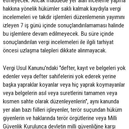
etmeyecek. Ancak maddede yer alan inceleme yapma
hakkına yönelik hükümler saklı kalmak kaydıyla vergi
incelemeleri ve takdir işlemleri düzenlemenin yayımını
izleyen 7 iş günü içinde sonuçlandırılamaması halinde
bu işlemlere devam edilmeyecek. Bu süre içinde
sonuçlandırılan vergi incelemeleri ile ilgili tarhiyat
öncesi uzlaşma talepleri dikkate alınmayacak.
Vergi Usul Kanunu'ndaki "defter, kayıt ve belgeleri yok
edenler veya defter sahifelerini yok ederek yerine
başka yapraklar koyanlar veya hiç yaprak koymayanlar
veya belgelerin asıl veya suretlerini tamamen veya
kısmen sahte olarak düzenleyenlerin", aynı kanunda
yer alan bazı fiilleri işleyenler, terör suçundan hüküm
giyenlerin ve haklarında terör örgütlerine veya Milli
Güvenlik Kurulunca devletin milli güvenliğine karşı