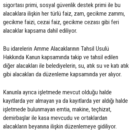
sigortası primi, sosyal güvenlik destek primi ile bu
alacaklara ilişkin her türlü faiz, zam, gecikme zammı,
gecikme faizi, cezai faiz, gecikme cezası gibi feri
alacaklar kapsama dahil ediliyor.
Bu idarelerin Amme Alacaklarının Tahsil Usulü
Hakkında Kanun kapsamında takip ve tahsil edilen
diğer alacakları ile belediyelerin, su, atık su ve katı atık
gibi alacakları da düzenleme kapsamında yer alıyor.
Kanunla ayrıca işletmede mevcut olduğu halde
kayıtlarda yer almayan ya da kayıtlarda yer aldığı halde
işletmede bulunmayan emtia, makine, teçhizat,
demirbaşlar ile kasa mevcudu ve ortaklardan
alacakların beyanına ilişkin düzenlemeye gidiliyor.