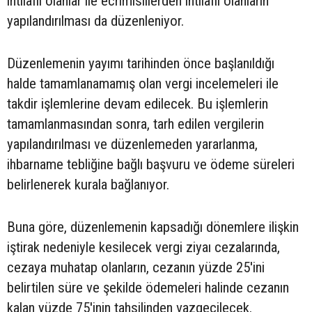
ihtilaflı olanlar ile ecrimisillerden ihtilaflı olanların
yapılandırılması da düzenleniyor.
Düzenlemenin yayımı tarihinden önce başlanıldığı
halde tamamlanamamış olan vergi incelemeleri ile
takdir işlemlerine devam edilecek. Bu işlemlerin
tamamlanmasından sonra, tarh edilen vergilerin
yapılandırılması ve düzenlemeden yararlanma,
ihbarname tebliğine bağlı başvuru ve ödeme süreleri
belirlenerek kurala bağlanıyor.
Buna göre, düzenlemenin kapsadığı dönemlere ilişkin
iştirak nedeniyle kesilecek vergi ziyaı cezalarında,
cezaya muhatap olanların, cezanın yüzde 25'ini
belirtilen süre ve şekilde ödemeleri halinde cezanın
kalan yüzde 75'inin tahsilinden vazgeçilecek.