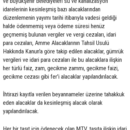
ve büyükşehir belediyeleri su ve kanalizasyon
idarelerinin kesinleşmiş bazı alacaklarından
düzenlemenin yayımı tarihi itibarıyla vadesi geldiği
halde ödenmemiş veya ödeme süresi henüz
geçmemiş bulunan vergiler ve vergi cezaları, idari
para cezaları, Amme Alacaklarının Tahsil Usulü
Hakkında Kanun'a göre takip edilen alacaklar, gümrük
vergileri ve idari para cezaları ile bu alacaklara ilişkin
her türlü faiz, zam, gecikme zammı, gecikme faizi,
gecikme cezası gibi fer'i alacaklar yapılandırılacak.
İhtirazi kayıtla verilen beyannameler üzerine tahakkuk
eden alacaklar da kesinleşmiş alacak olarak
yapılandırılacak.
Her bir taşıt için ödenecek olan MTV, taşıta ilişkin idari