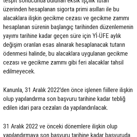
tespit sonucunda bulunan eksik işçilik tutan
üzerinden hesaplanan sigorta primi asılları ile bu
alacaklara ilişkin gecikme cezası ve gecikme zammı
hesaplanan sürenin başlangıç tarihinden düzenlemenin
yayımı tarihine kadar geçen süre için Yİ-ÜFE aylık
değişim oranlan esas alınarak hesaplanacak tutarın
ödenmesi halinde, bu alacaklara uygulanan gecikme
cezası ve gecikme zammı gibi feri alacaklar tahsil
edilmeyecek.
Kanunla, 31 Aralık 2022'den önce işlenen fiillere ilişkin
olup yapılandırma son başvuru tarihine kadar tebliğ
edilen idari para cezaları da yapılandırılacak.
31 Aralık 2022 ve önceki dönemlere ilişkin olup
yapılandırmaya son başvuru tarihine kadar başvuruda