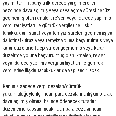
yayımı tarihi itibarıyla ilk derece yargı mercileri
nezdinde dava açılmış veya dava açma süresi henüz
geçmemiş olan ikmalen, re'sen veya idarece yapılmış
vergi tarhiyatları ile gümrük vergilerine ilişkin
tahakkuklar, istinaf veya temyiz süreleri geçmemiş ya
da istinaf/itiraz veya temyiz yoluna başvurulmuş veya
karar düzeltme talep süresi geçmemiş veya karar
düzeltme yoluna başvurulmuş olan ikmalen, re'sen
veya idarece yapılmış vergi tarhiyatları ile gümrük
vergilerine ilişkin tahakkuklar da yapılandırılacak.
Kanunla sadece vergi cezaları/gümrük
yükümlülüğüyle ilgili idari para cezalarına ilişkin olarak
dava açılmış olması halinde ödenecek tutarlar,
düzenleme kapsamındaki idari para cezalarından