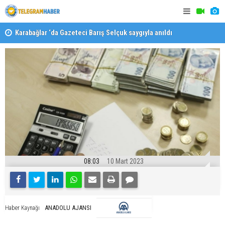
Karabağlar ‘da Gazeteci Barış Selçuk saygıyla anıldı
Konaklı ka
08:03
10 Mart 2023
ANADOLU AJANSI
Haber Kaynağı