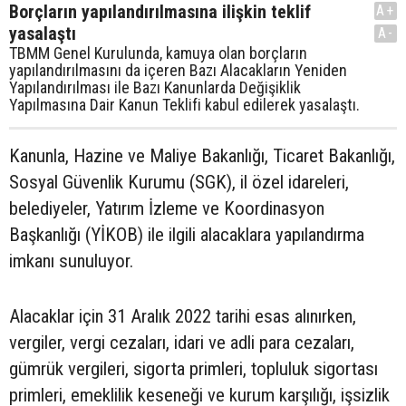
Borçların yapılandırılmasına ilişkin teklif
A+
yasalaştı
A-
TBMM Genel Kurulunda, kamuya olan borçların
yapılandırılmasını da içeren Bazı Alacakların Yeniden
Yapılandırılması ile Bazı Kanunlarda Değişiklik
Yapılmasına Dair Kanun Teklifi kabul edilerek yasalaştı.
Kanunla, Hazine ve Maliye Bakanlığı, Ticaret Bakanlığı,
Sosyal Güvenlik Kurumu (SGK), il özel idareleri,
belediyeler, Yatırım İzleme ve Koordinasyon
Başkanlığı (YİKOB) ile ilgili alacaklara yapılandırma
imkanı sunuluyor.
Alacaklar için 31 Aralık 2022 tarihi esas alınırken,
vergiler, vergi cezaları, idari ve adli para cezaları,
gümrük vergileri, sigorta primleri, topluluk sigortası
primleri, emeklilik keseneği ve kurum karşılığı, işsizlik