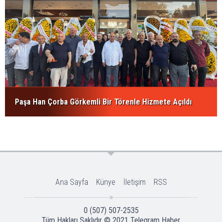
Paşa Han Çorba Görkemli Bir Törenle Hizmete Açıldı
Ana Sayfa
Künye
İletişim
RSS
0 (507) 507-2535
Tüm Hakları Saklıdır © 2021
Telegram Haber