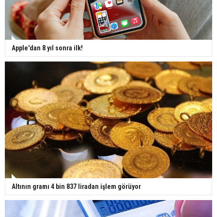
Apple'dan 8 yıl sonra ilk!
Altının gramı 4 bin 837 liradan işlem görüyor