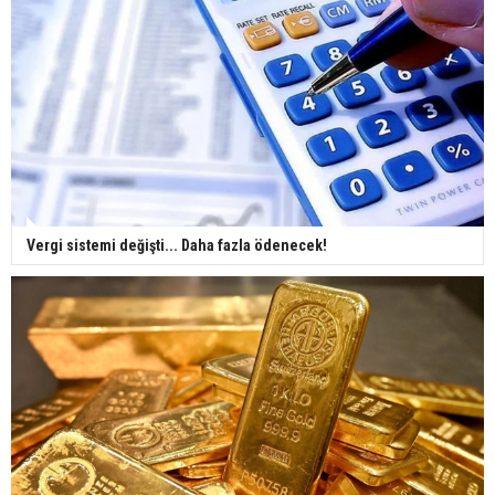
Vergi sistemi değişti... Daha fazla ödenecek!