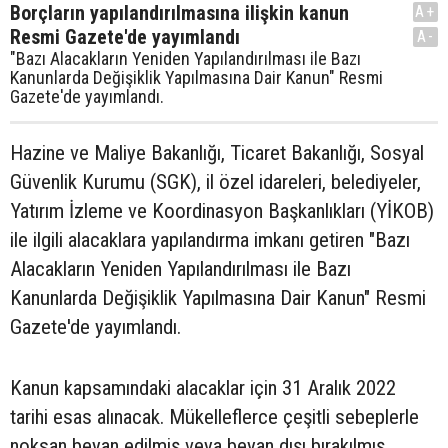
Borçların yapılandırılmasına ilişkin kanun
A+
Resmi Gazete'de yayımlandı
A-
"Bazı Alacakların Yeniden Yapılandırılması ile Bazı
Kanunlarda Değişiklik Yapılmasına Dair Kanun" Resmi
Gazete'de yayımlandı.
Hazine ve Maliye Bakanlığı, Ticaret Bakanlığı, Sosyal
Güvenlik Kurumu (SGK), il özel idareleri, belediyeler,
Yatırım İzleme ve Koordinasyon Başkanlıkları (YİKOB)
ile ilgili alacaklara yapılandırma imkanı getiren "Bazı
Alacakların Yeniden Yapılandırılması ile Bazı
Kanunlarda Değişiklik Yapılmasına Dair Kanun" Resmi
Gazete'de yayımlandı.
Kanun kapsamındaki alacaklar için 31 Aralık 2022
tarihi esas alınacak. Mükelleflerce çeşitli sebeplerle
noksan beyan edilmiş veya beyan dışı bırakılmış