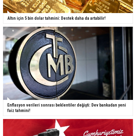
Altın için 5 bin dolar tahmini: Destek daha da artabilir!
Enflasyon verileri sonrası beklentiler değişti: Dev bankadan yeni
faiz tahmini!