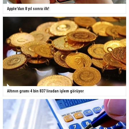
Apple'dan 8 yıl sonra ilk!
Altının gramı 4 bin 837 liradan işlem görüyor