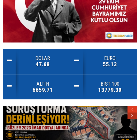
DOLAR
EURO
47.68
55.13
ALTIN
BIST 100
6659.71
13779.39