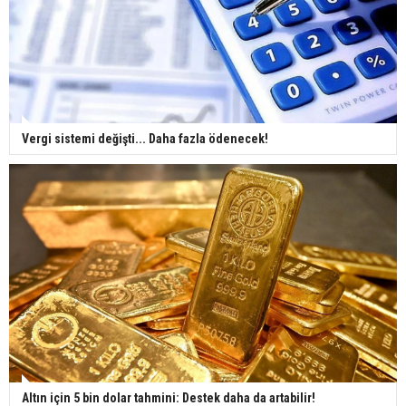
Vergi sistemi değişti... Daha fazla ödenecek!
Altın için 5 bin dolar tahmini: Destek daha da artabilir!