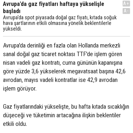
Avrupa'da gaz fiyatları haftaya yükselişle
A+
başladı
A-
Avrupa'da spot piyasada doğal gaz fiyatı, kıtada soğuk
hava şartlarının etkili olmasına yönelik beklentilerle
yükseldi.
Avrupa'da derinliği en fazla olan Hollanda merkezli
sanal doğal gaz ticaret noktası TTF'de işlem gören
nisan vadeli gaz kontratı, cuma gününün kapanışına
göre yüzde 3,6 yükselerek megavatsaat başına 42,6
avrodan, mayıs vadeli kontratlar ise 42,9 avrodan
işlem görüyor.
Gaz fiyatlarındaki yükselişte, bu hafta kıtada sıcaklığın
düşeceği ve tüketimin artacağına ilişkin beklentiler
etkili oldu.