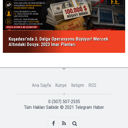
Kuşadası'nda 3. Dalga Operasyonu Büyüyor! Mercek
Altındaki Dosya: 2023 İmar Planları
Ana Sayfa
Künye
İletişim
RSS
0 (507) 507-2535
Tüm Hakları Saklıdır © 2021
Telegram Haber