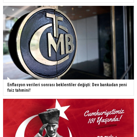
Enflasyon verileri sonrası beklentiler değişti: Dev bankadan yeni
faiz tahmini!